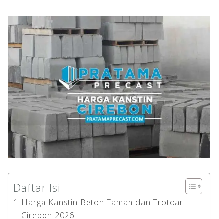
Daftar Isi
Harga Kanstin Beton Taman dan Trotoar
Cirebon 2026