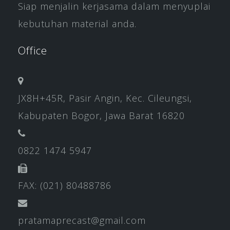
Siap menjalin kerjasama dalam menyuplai
kebutuhan material anda.
Office
JX8H+45R, Pasir Angin, Kec. Cileungsi,
Kabupaten Bogor, Jawa Barat 16820
0822 1474 5947
FAX: (021) 80488786
pratamaprecast@gmail.com