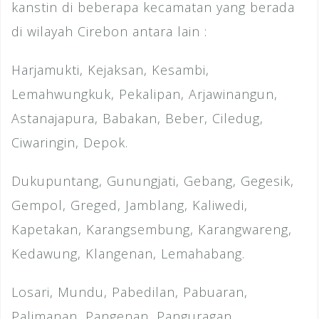
kanstin di beberapa kecamatan yang berada
di wilayah Cirebon antara lain :
Harjamukti, Kejaksan, Kesambi,
Lemahwungkuk, Pekalipan, Arjawinangun,
Astanajapura, Babakan, Beber, Ciledug,
Ciwaringin, Depok.
Dukupuntang, Gunungjati, Gebang, Gegesik,
Gempol, Greged, Jamblang, Kaliwedi,
Kapetakan, Karangsembung, Karangwareng,
Kedawung, Klangenan, Lemahabang.
Losari, Mundu, Pabedilan, Pabuaran,
Palimanan, Pangenan, Panguragan,