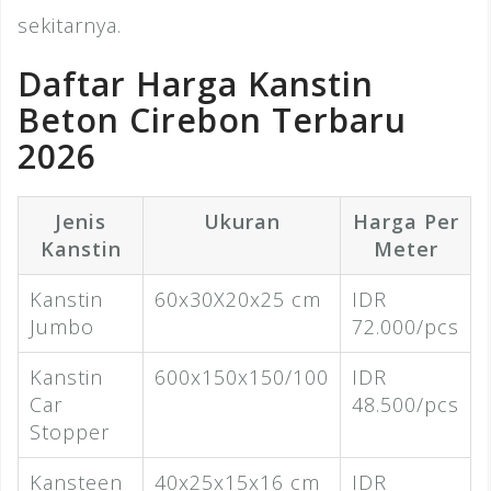
sekitarnya.
Daftar Harga Kanstin
Beton Cirebon Terbaru
2026
Jenis
Ukuran
Harga Per
Kanstin
Meter
Kanstin
60x30X20x25 cm
IDR
Jumbo
72.000/pcs
Kanstin
600x150x150/100
IDR
Car
48.500/pcs
Stopper
Kansteen
40x25x15x16 cm
IDR