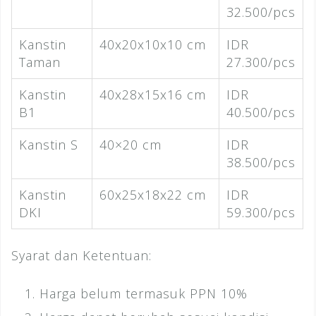
32.500/pcs
Kanstin
40x20x10x10 cm
IDR
Taman
27.300/pcs
Kanstin
40x28x15x16 cm
IDR
B1
40.500/pcs
Kanstin S
40×20 cm
IDR
38.500/pcs
Kanstin
60x25x18x22 cm
IDR
DKI
59.300/pcs
Syarat dan Ketentuan:
Harga belum termasuk PPN 10%