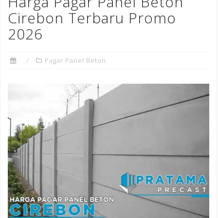
Harga Pagar Panel Beton
o
Cirebon Terbaru Promo
k
2026
Pagar Panel Beton