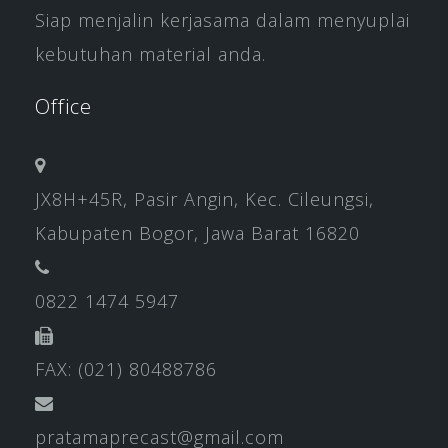
Siap menjalin kerjasama dalam menyuplai
kebutuhan material anda.
Office
JX8H+45R, Pasir Angin, Kec. Cileungsi,
Kabupaten Bogor, Jawa Barat 16820
0822 1474 5947
FAX: (021) 80488786
pratamaprecast@gmail.com