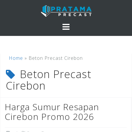
Skip
to
content
Home
»
Beton Precast Cirebon
Beton Precast
Cirebon
Harga Sumur Resapan
Cirebon Promo 2026