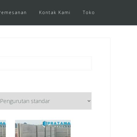
Pemesanan
Kontak Kami
Toko