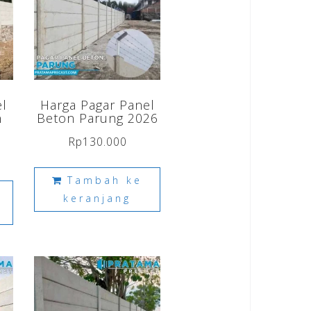
el
Harga Pagar Panel
n
Beton Parung 2026
Rp
130.000
Tambah ke
keranjang