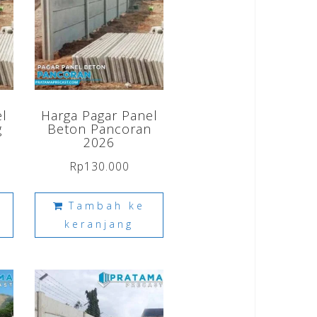
el
Harga Pagar Panel
g
Beton Pancoran
2026
Rp
130.000
Tambah ke
keranjang