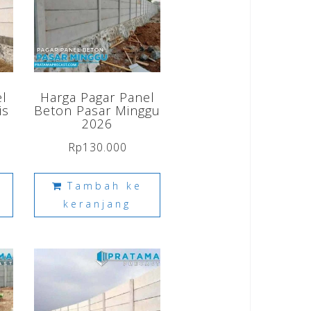
el
Harga Pagar Panel
is
Beton Pasar Minggu
2026
Rp
130.000
Tambah ke
keranjang