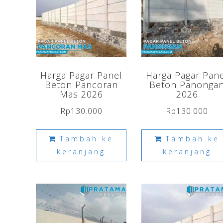
Harga Pagar Panel
Harga Pagar Pan
Beton Pancoran
Beton Panonga
Mas 2026
2026
Rp
130.000
Rp
130.000
Tambah ke
Tambah ke
keranjang
keranjang