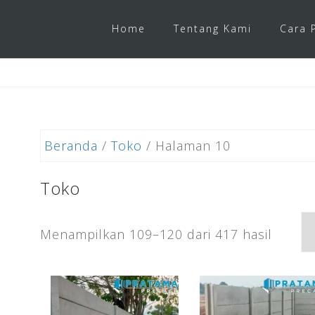
Home
Tentang Kami
Cara 
Beranda
/
Toko
/ Halaman 10
Toko
Menampilkan 109–120 dari 417 hasil