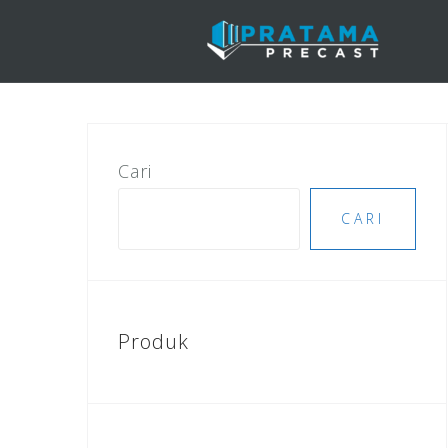
Skip
to
content
Cari
CARI
Produk