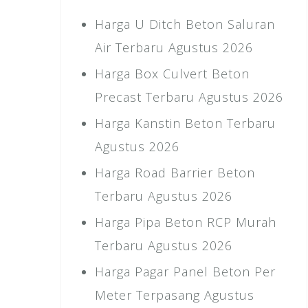
Harga U Ditch Beton Saluran
Air Terbaru Agustus 2026
Harga Box Culvert Beton
Precast Terbaru Agustus 2026
Harga Kanstin Beton Terbaru
Agustus 2026
Harga Road Barrier Beton
Terbaru Agustus 2026
Harga Pipa Beton RCP Murah
Terbaru Agustus 2026
Harga Pagar Panel Beton Per
Meter Terpasang Agustus