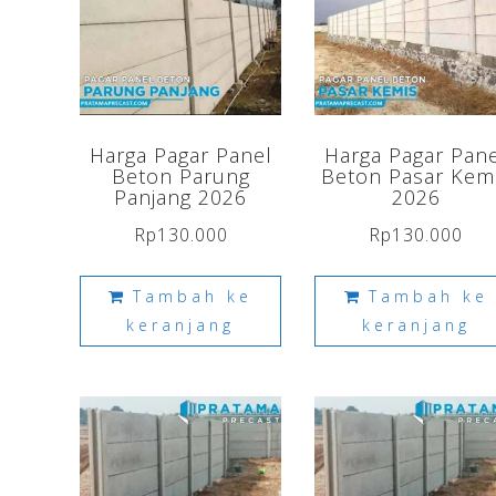
Harga Pagar Panel
Harga Pagar Pan
Beton Parung
Beton Pasar Kem
Panjang 2026
2026
Rp
130.000
Rp
130.000
Tambah ke
Tambah ke
keranjang
keranjang