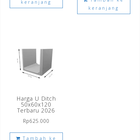
keranjang
keranjang
Harga U Ditch
50x60x120
Terbaru 2026
Rp
625.000
Tambah ke