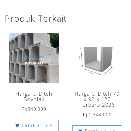
Produk Terkait
Harga U Ditch
Harga U Ditch 70
Boyolali
x 90 x 120
Terbaru 2026
Rp
340.000
Rp
1.344.000
Tambah ke
Tambah ke