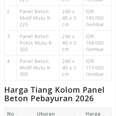
2
Panel Beton
240 x
IDR
Motif Mutu K-
40 x 5
145.000
225
cm
/lembar
3
Panel Beton
240 x
IDR
Polos Mutu K-
40 x 5
168.000
300
cm
/lembar
4
Panel Beton
240 x
IDR
Motif Mutu K-
40 x 5
173.000
300
cm
/lembar
Harga Tiang Kolom Panel
Beton Pebayuran 2026
No
Ukuran
Harga