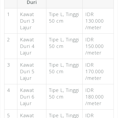
Duri
1
Kawat
Tipe L, Tinggi
IDR
Duri 3
50 cm
130.000
Lajur
/meter
2
Kawat
Tipe L, Tinggi
IDR
Duri 4
50 cm
150.000
Lajur
/meter
3
Kawat
Tipe L, Tinggi
IDR
Duri 5
50 cm
170.000
Lajur
/meter
4
Kawat
Tipe L, Tinggi
IDR
Duri 6
50 cm
180.000
Lajur
/meter
5
Kawat
Tipe L, Tinggi
IDR