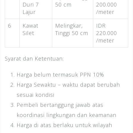
Duri 7
50 cm
200.000
Lajur
/meter
6
Kawat
Melingkar,
IDR
Silet
Tinggi 50 cm
220.000
/meter
Syarat dan Ketentuan:
Harga belum termasuk PPN 10%
Harga Sewaktu – waktu dapat berubah
sesuai kondisi
Pembeli bertanggung jawab atas
koordinasi lingkungan dan keamanan
Harga di atas berlaku untuk wilayah