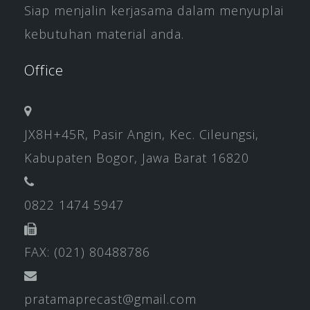
Siap menjalin kerjasama dalam menyuplai
kebutuhan material anda.
Office
JX8H+45R, Pasir Angin, Kec. Cileungsi,
Kabupaten Bogor, Jawa Barat 16820
0822 1474 5947
FAX: (021) 80488786
pratamaprecast@gmail.com