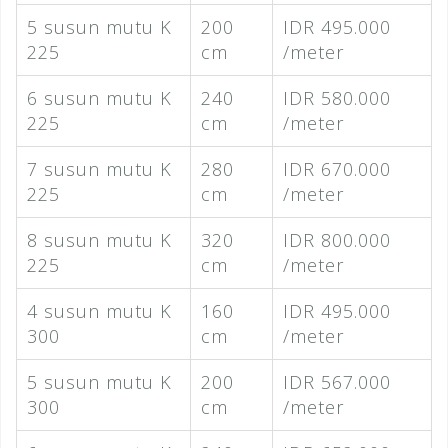
5 susun mutu K
200
IDR 495.000
225
cm
/meter
6 susun mutu K
240
IDR 580.000
225
cm
/meter
7 susun mutu K
280
IDR 670.000
225
cm
/meter
8 susun mutu K
320
IDR 800.000
225
cm
/meter
4 susun mutu K
160
IDR 495.000
300
cm
/meter
5 susun mutu K
200
IDR 567.000
300
cm
/meter