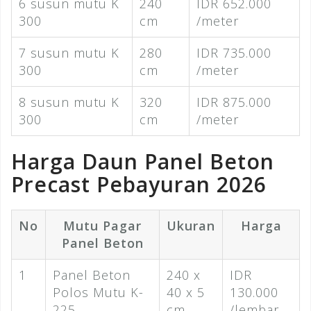
6 susun mutu K
240
IDR 652.000
300
cm
/meter
7 susun mutu K
280
IDR 735.000
300
cm
/meter
8 susun mutu K
320
IDR 875.000
300
cm
/meter
Harga Daun Panel Beton
Precast Pebayuran 2026
No
Mutu Pagar
Ukuran
Harga
Panel Beton
1
Panel Beton
240 x
IDR
Polos Mutu K-
40 x 5
130.000
225
cm
/lembar