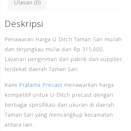
Ulasan (0)
o
n
st
o
Deskripsi
k
Penawaran Harga U Ditch Taman Sari murah
dan terjangkau mulai dari Rp 315.000,
Layanan pengiriman dari pabrik dan supplier
terdekat daerah Taman Sari.
Kami
Pratama Precast
menawarkan harga
kompetitif untuk U-Ditch precast dengan
berbagai spesifikasi dan ukuran di daerah
Taman Sari yang mencangkup kecamatan
antara lain :