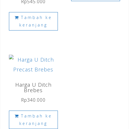
Rp
545.000
Tambah ke
keranjang
Harga U Ditch
Brebes
Rp
340.000
Tambah ke
keranjang