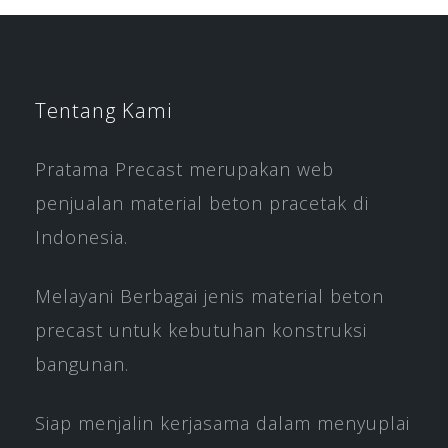
Tentang Kami
Pratama Precast merupakan web
penjualan material beton pracetak di
Indonesia.
Melayani Berbagai jenis material beton
precast untuk kebutuhan konstruksi
bangunan.
Siap menjalin kerjasama dalam menyuplai