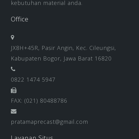
kebutuhan material anda.
Office
JX8H+45R, Pasir Angin, Kec. Cileungsi,
Kabupaten Bogor, Jawa Barat 16820
0822 1474 5947
FAX: (021) 80488786
pratamaprecast@gmail.com
Layanan Situs