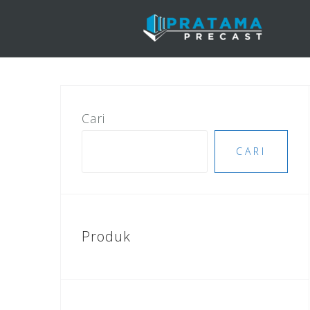
Skip
to
content
Cari
CARI
Produk