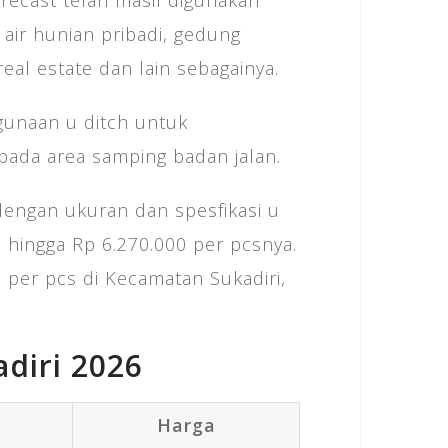
recast telah masif digunakan
 air hunian pribadi, gedung
eal estate dan lain sebagainya.
gunaan u ditch untuk
 pada area samping badan jalan.
dengan ukuran dan spesfikasi u
 hingga Rp 6.270.000 per pcsnya.
ch per pcs di Kecamatan Sukadiri,
diri 2026
Harga