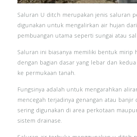
Saluran U ditch merupakan jenis saluran
digunakan untuk mengalirkan air hujan dar
pembuangan utama seperti sungai atau salu
Saluran ini biasanya memiliki bentuk mirip h
dengan bagian dasar yang lebar dan kedua 
ke permukaan tanah.
Fungsinya adalah untuk mengarahkan aliran 
mencegah terjadinya genangan atau banjir d
sering digunakan di area perkotaan maupu
sistem drainase.