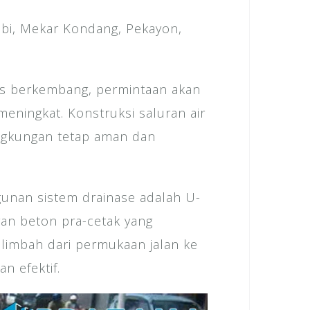
mbi, Mekar Kondang, Pekayon,
erus berkembang, permintaan akan
meningkat. Konstruksi saluran air
ingkungan tetap aman dan
unan sistem drainase adalah U-
ran beton pra-cetak yang
 limbah dari permukaan jalan ke
n efektif.