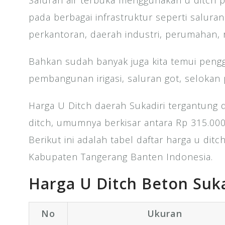
Saluran air terbuka menggunakan u ditch p
pada berbagai infrastruktur seperti saluran
perkantoran, daerah industri, perumahan, r
Bahkan sudah banyak juga kita temui peng
pembangunan irigasi, saluran got, selokan
Harga U Ditch daerah Sukadiri tergantung 
ditch, umumnya berkisar antara Rp 315.000
Berikut ini adalah tabel daftar harga u dit
Kabupaten Tangerang Banten Indonesia.
Harga U Ditch Beton Suka
No
Ukuran