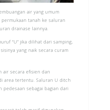
 pembuangan air yang umum
i permukaan tanah ke saluran
ran drainase lainnya.
uruf “U” jika dilihat dari samping,
sisinya yang naik secara curam
air secara efisien dan
i area tertentu. Saluran U ditch
n pedesaan sebagai bagian dari