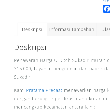
Pre
Suk
Deskripsi
Informasi Tambahan
Ula
Deskripsi
Penawaran Harga U Ditch Sukadiri murah da
315.000, Layanan pengiriman dari pabrik d
Sukadiri.
Kami
Pratama Precast
menawarkan harga ko
dengan berbagai spesifikasi dan ukuran di 
mencangkup kecamatan antara lain :