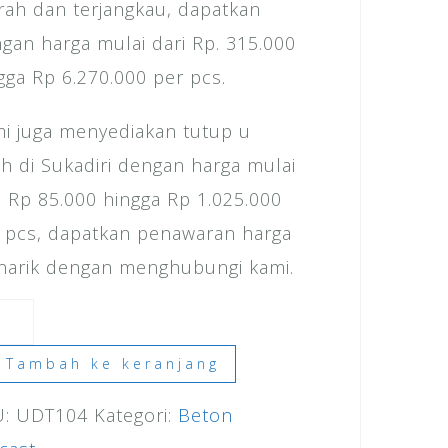
ah dan terjangkau, dapatkan
gan harga mulai dari Rp. 315.000
gga Rp 6.270.000 per pcs.
i juga menyediakan tutup u
ch di Sukadiri dengan harga mulai
i Rp 85.000 hingga Rp 1.025.000
 pcs, dapatkan penawaran harga
arik dengan menghubungi kami.
ntitas
ga
Tambah ke keranjang
U:
UDT104
Kategori:
Beton
ch