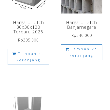
Harga U Ditch
Harga U Ditch
30x30x120
Banjarnegara
Terbaru 2026
Rp
340.000
Rp
305.000
Tambah ke
Tambah ke
keranjang
keranjang