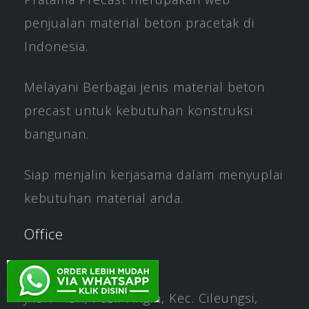
penjualan material beton pracetak di
Indonesia.
Melayani Berbagai jenis material beton
precast untuk kebutuhan konstruksi
bangunan.
Siap menjalin kerjasama dalam menyuplai
kebutuhan material anda.
Office
JX8H+45R, Pasir Angin, Kec. Cileungsi,