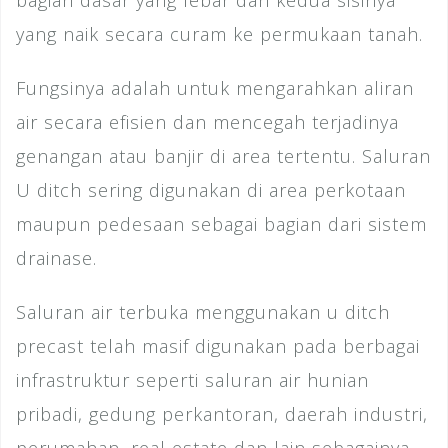
bagian dasar yang lebar dan kedua sisinya
yang naik secara curam ke permukaan tanah.
Fungsinya adalah untuk mengarahkan aliran
air secara efisien dan mencegah terjadinya
genangan atau banjir di area tertentu. Saluran
U ditch sering digunakan di area perkotaan
maupun pedesaan sebagai bagian dari sistem
drainase.
Saluran air terbuka menggunakan u ditch
precast telah masif digunakan pada berbagai
infrastruktur seperti saluran air hunian
pribadi, gedung perkantoran, daerah industri,