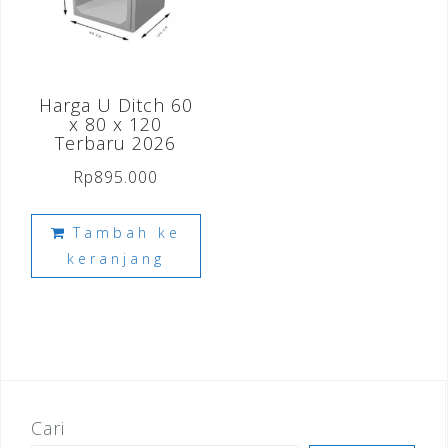
Harga U Ditch 60
x 80 x 120
Terbaru 2026
Rp
895.000
Tambah ke
keranjang
Cari