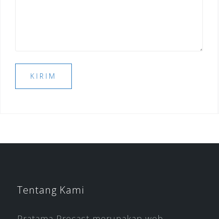
Tentang Kami
Pratama Precast merupakan web