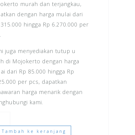
okerto murah dan terjangkau,
atkan dengan harga mulai dari
 315.000 hingga Rp 6.270.000 per
.
i juga menyediakan tutup u
ch di Mojokerto dengan harga
ai dari Rp 85.000 hingga Rp
25.000 per pcs, dapatkan
awaran harga menarik dengan
ghubungi kami.
ntitas
ga
Tambah ke keranjang