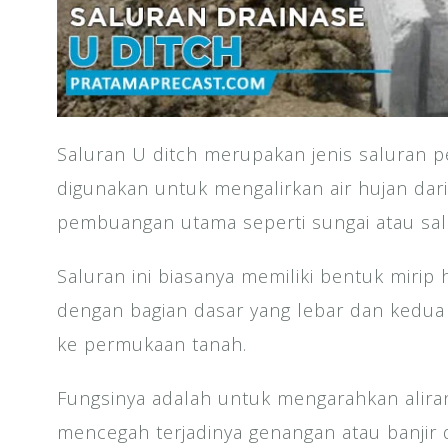
Saluran U ditch merupakan jenis saluran
digunakan untuk mengalirkan air hujan dar
pembuangan utama seperti sungai atau salu
Saluran ini biasanya memiliki bentuk mirip h
dengan bagian dasar yang lebar dan kedua 
ke permukaan tanah.
Fungsinya adalah untuk mengarahkan aliran 
mencegah terjadinya genangan atau banjir d