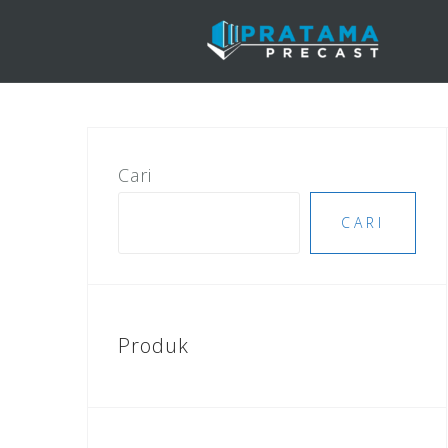
Skip
to
content
Cari
CARI
Produk