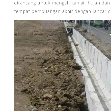
dirancang untuk mengalirkan air hujan dan
tempat pembuangan akhir dengan lancar da