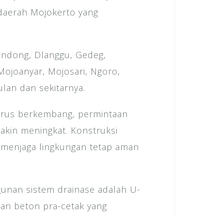
 daerah Mojokerto yang
landong, Dlanggu, Gedeg,
 Mojoanyar, Mojosari, Ngoro,
ulan dan sekitarnya.
terus berkembang, permintaan
makin meningkat. Konstruksi
k menjaga lingkungan tetap aman
unan sistem drainase adalah U-
ran beton pra-cetak yang