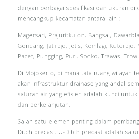
dengan berbagai spesifikasi dan ukuran di
mencangkup kecamatan antara lain :
Magersari, Prajuritkulon, Bangsal, Dawarb
Gondang, Jatirejo, Jetis, Kemlagi, Kutorejo,
Pacet, Pungging, Puri, Sooko, Trawas, Trow
Di Mojokerto, di mana tata ruang wilayah 
akan infrastruktur drainase yang andal se
saluran air yang efisien adalah kunci untu
dan berkelanjutan,
Salah satu elemen penting dalam pembang
Ditch precast. U-Ditch precast adalah salu