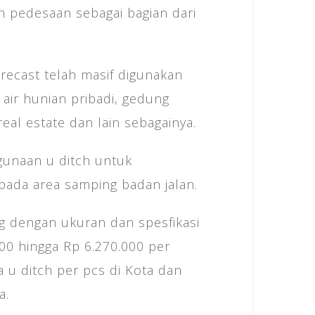
n pedesaan sebagai bagian dari
recast telah masif digunakan
 air hunian pribadi, gedung
eal estate dan lain sebagainya.
gunaan u ditch untuk
 pada area samping badan jalan.
g dengan ukuran dan spesfikasi
00 hingga Rp 6.270.000 per
ga u ditch per pcs di Kota dan
a.