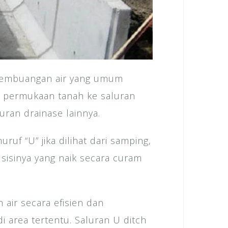
 pembuangan air yang umum
i permukaan tanah ke saluran
ran drainase lainnya.
uruf “U” jika dilihat dari samping,
sisinya yang naik secara curam
air secara efisien dan
i area tertentu. Saluran U ditch