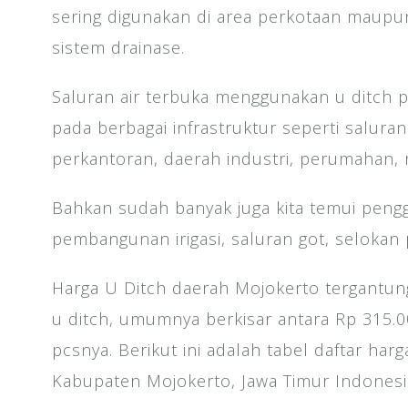
sering digunakan di area perkotaan maupu
sistem drainase.
Saluran air terbuka menggunakan u ditch p
pada berbagai infrastruktur seperti saluran
perkantoran, daerah industri, perumahan, r
Bahkan sudah banyak juga kita temui peng
pembangunan irigasi, saluran got, selokan
Harga U Ditch daerah Mojokerto tergantun
u ditch, umumnya berkisar antara Rp 315.0
pcsnya. Berikut ini adalah tabel daftar har
Kabupaten Mojokerto, Jawa Timur Indonesi