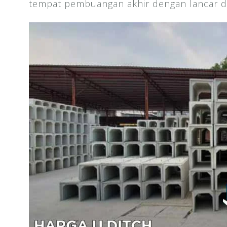
tempat pembuangan akhir dengan lancar da