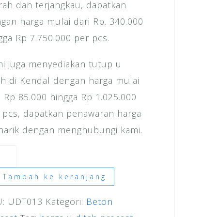
ah dan terjangkau, dapatkan
gan harga mulai dari Rp. 340.000
gga Rp 7.750.000 per pcs.
i juga menyediakan tutup u
ch di Kendal dengan harga mulai
i Rp 85.000 hingga Rp 1.025.000
 pcs, dapatkan penawaran harga
arik dengan menghubungi kami.
ntitas
ga
Tambah ke keranjang
U:
UDT013
Kategori:
Beton
ch