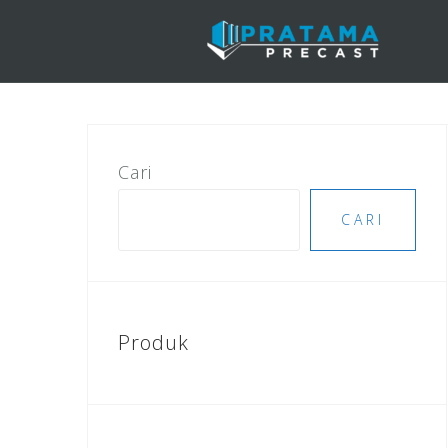
Skip
to
content
Cari
CARI
Produk