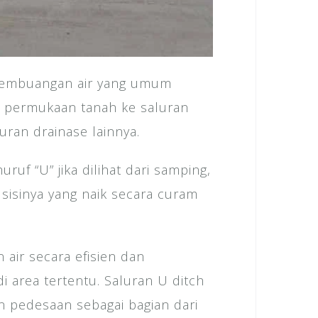
 pembuangan air yang umum
i permukaan tanah ke saluran
ran drainase lainnya.
uruf “U” jika dilihat dari samping,
sisinya yang naik secara curam
air secara efisien dan
i area tertentu. Saluran U ditch
n pedesaan sebagai bagian dari