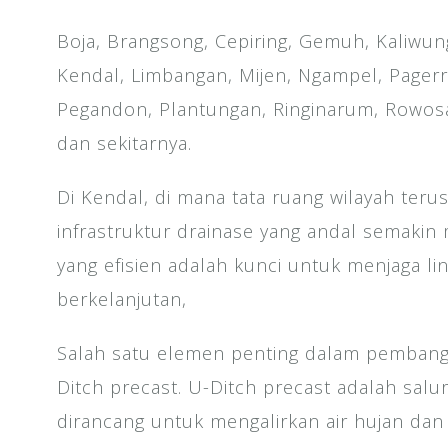
Boja, Brangsong, Cepiring, Gemuh, Kaliwun
Kendal, Limbangan, Mijen, Ngampel, Pager
Pegandon, Plantungan, Ringinarum, Rowosar
dan sekitarnya.
Di Kendal, di mana tata ruang wilayah ter
infrastruktur drainase yang andal semakin 
yang efisien adalah kunci untuk menjaga l
berkelanjutan,
Salah satu elemen penting dalam pembang
Ditch precast. U-Ditch precast adalah salu
dirancang untuk mengalirkan air hujan dan