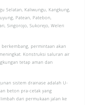
gu Selatan, Kaliwungu, Kangkung,
ruyung, Patean, Patebon,
i, Singorojo, Sukorejo, Weleri
us berkembang, permintaan akan
meningkat. Konstruksi saluran air
ingkungan tetap aman dan
unan sistem drainase adalah U-
ran beton pra-cetak yang
 limbah dari permukaan jalan ke