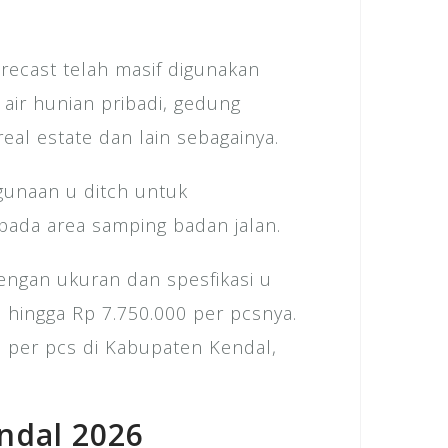
recast telah masif digunakan
 air hunian pribadi, gedung
eal estate dan lain sebagainya.
gunaan u ditch untuk
 pada area samping badan jalan.
engan ukuran dan spesfikasi u
 hingga Rp 7.750.000 per pcsnya.
ch per pcs di Kabupaten Kendal,
ndal 2026