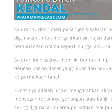
Saluran U ditch merupakan jenis saluran
digunakan untuk mengalirkan air hujan dar
pembuangan utama seperti sungai atau salu
Saluran ini biasanya memiliki bentuk mirip h
dengan bagian dasar yang lebar dan kedua 
ke permukaan tanah.
Fungsinya adalah untuk mengarahkan aliran 
mencegah terjadinya genangan atau banjir d
sering digunakan di area perkotaan maupu