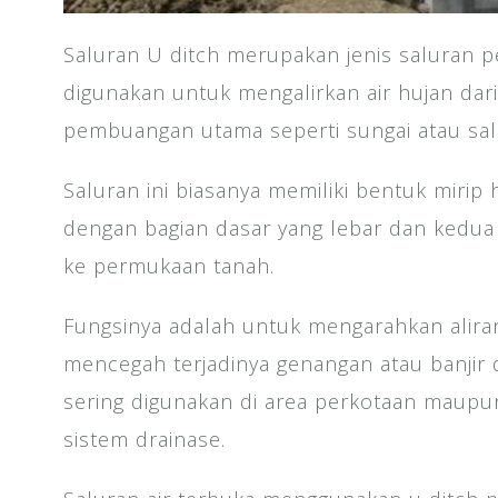
Saluran U ditch merupakan jenis saluran
digunakan untuk mengalirkan air hujan dar
pembuangan utama seperti sungai atau salu
Saluran ini biasanya memiliki bentuk mirip h
dengan bagian dasar yang lebar dan kedua 
ke permukaan tanah.
Fungsinya adalah untuk mengarahkan aliran 
mencegah terjadinya genangan atau banjir d
sering digunakan di area perkotaan maupu
sistem drainase.