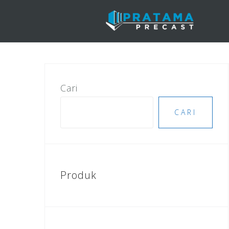
Skip
to
content
Cari
CARI
Produk