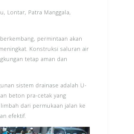
u, Lontar, Patra Manggala,
us berkembang, permintaan akan
meningkat. Konstruksi saluran air
ingkungan tetap aman dan
unan sistem drainase adalah U-
ran beton pra-cetak yang
 limbah dari permukaan jalan ke
n efektif.