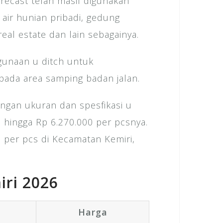
recast telah masif digunakan
 air hunian pribadi, gedung
eal estate dan lain sebagainya.
gunaan u ditch untuk
 pada area samping badan jalan.
ngan ukuran dan spesfikasi u
 hingga Rp 6.270.000 per pcsnya.
ch per pcs di Kecamatan Kemiri,
iri 2026
Harga