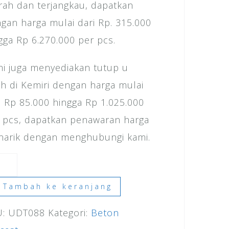
ah dan terjangkau, dapatkan
gan harga mulai dari Rp. 315.000
gga Rp 6.270.000 per pcs.
i juga menyediakan tutup u
ch di Kemiri dengan harga mulai
i Rp 85.000 hingga Rp 1.025.000
 pcs, dapatkan penawaran harga
arik dengan menghubungi kami.
ntitas
ga
Tambah ke keranjang
U:
UDT088
Kategori:
Beton
ch