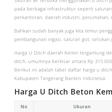
Saluran air terbuka menggunakan u ditch p
pada berbagai infrastruktur seperti saluran
perkantoran, daerah industri, perumahan, r
Bahkan sudah banyak juga kita temui peng
pembangunan irigasi, saluran got, selokan
Harga U Ditch daerah Kemiri tergantung de
ditch, umumnya berkisar antara Rp 315.000
Berikut ini adalah tabel daftar harga u dit
Kabupaten Tangerang Banten Indonesia.
Harga U Ditch Beton Kem
No
Ukuran