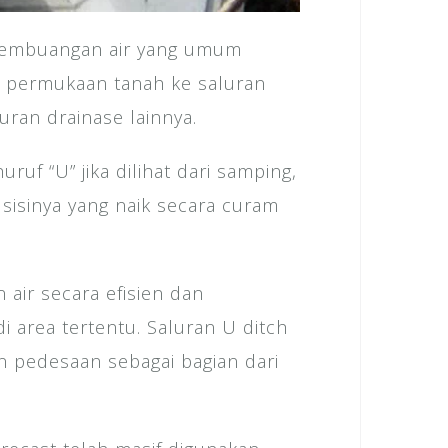
 pembuangan air yang umum
i permukaan tanah ke saluran
ran drainase lainnya.
uruf “U” jika dilihat dari samping,
sisinya yang naik secara curam
air secara efisien dan
i area tertentu. Saluran U ditch
n pedesaan sebagai bagian dari