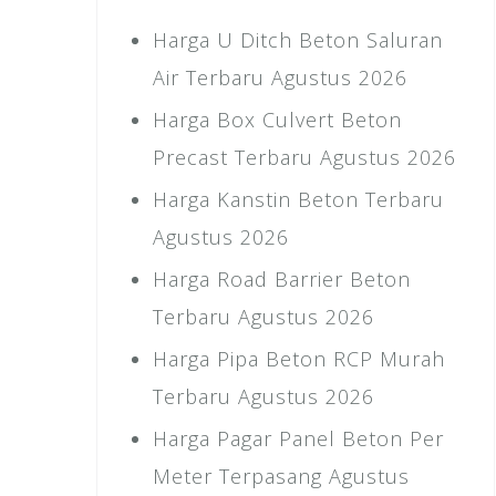
Harga U Ditch Beton Saluran
Air Terbaru Agustus 2026
Harga Box Culvert Beton
Precast Terbaru Agustus 2026
Harga Kanstin Beton Terbaru
Agustus 2026
Harga Road Barrier Beton
Terbaru Agustus 2026
Harga Pipa Beton RCP Murah
Terbaru Agustus 2026
Harga Pagar Panel Beton Per
Meter Terpasang Agustus