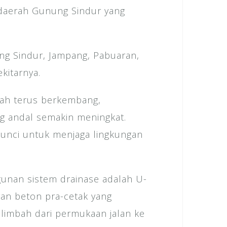
 daerah Gunung Sindur yang
ng Sindur, Jampang, Pabuaran,
kitarnya.
yah terus berkembang,
ng andal semakin meningkat.
 kunci untuk menjaga lingkungan
unan sistem drainase adalah U-
ran beton pra-cetak yang
 limbah dari permukaan jalan ke