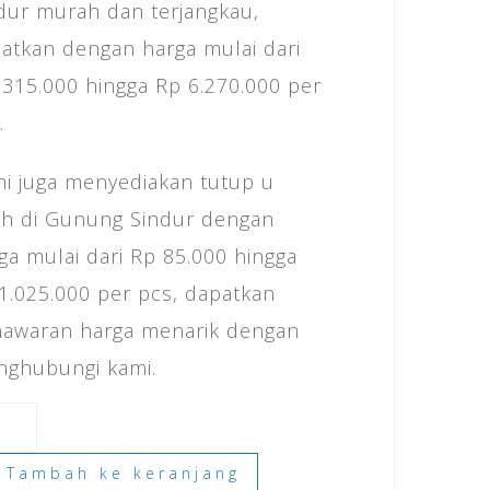
dur murah dan terjangkau,
atkan dengan harga mulai dari
 315.000 hingga Rp 6.270.000 per
.
i juga menyediakan tutup u
ch di Gunung Sindur dengan
ga mulai dari Rp 85.000 hingga
1.025.000 per pcs, dapatkan
awaran harga menarik dengan
ghubungi kami.
ntitas
ga
Tambah ke keranjang