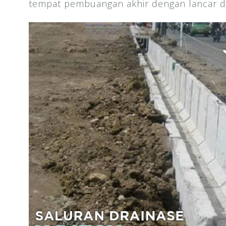
tempat pembuangan akhir dengan lancar da