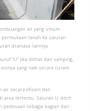
 pembuangan air yang umum
i permukaan tanah ke saluran
ran drainase lainnya.
uruf “U” jika dilihat dari samping,
sisinya yang naik secara curam
air secara efisien dan
i area tertentu. Saluran U ditch
n pedesaan sebagai bagian dari