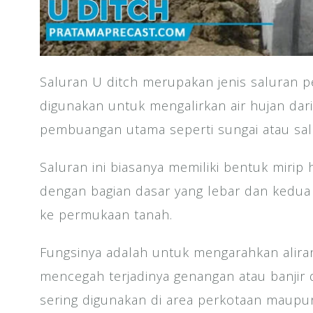
Saluran U ditch merupakan jenis saluran
digunakan untuk mengalirkan air hujan dar
pembuangan utama seperti sungai atau salu
Saluran ini biasanya memiliki bentuk mirip h
dengan bagian dasar yang lebar dan kedua 
ke permukaan tanah.
Fungsinya adalah untuk mengarahkan aliran 
mencegah terjadinya genangan atau banjir d
sering digunakan di area perkotaan maupu