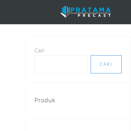
Skip
to
content
Cari
CARI
Produk