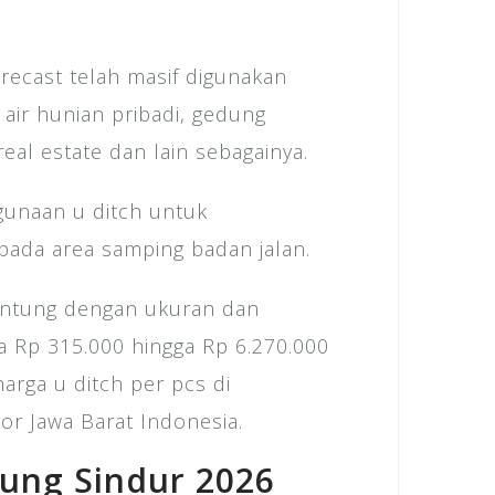
recast telah masif digunakan
 air hunian pribadi, gedung
eal estate dan lain sebagainya.
gunaan u ditch untuk
 pada area samping badan jalan.
antung dengan ukuran dan
ra Rp 315.000 hingga Rp 6.270.000
harga u ditch per pcs di
r Jawa Barat Indonesia.
ung Sindur 2026