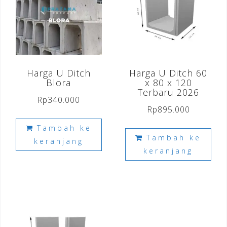
Harga U Ditch
Harga U Ditch 60
Blora
x 80 x 120
Terbaru 2026
Rp
340.000
Rp
895.000
Tambah ke
Tambah ke
keranjang
keranjang