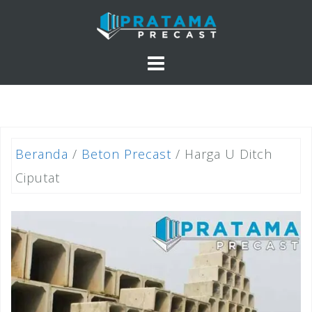
Skip
to
content
Beranda
/
Beton Precast
/ Harga U Ditch
Ciputat