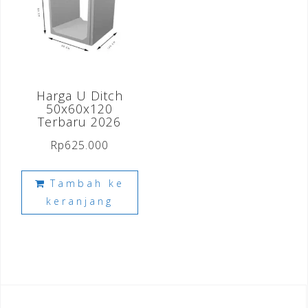
Harga U Ditch
50x60x120
Terbaru 2026
Rp
625.000
Tambah ke
keranjang