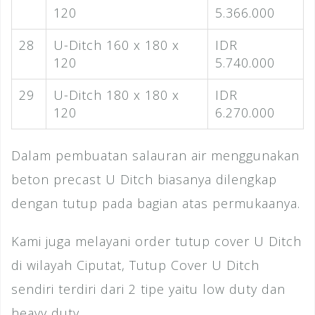
120
5.366.000
28
U-Ditch 160 x 180 x
IDR
120
5.740.000
29
U-Ditch 180 x 180 x
IDR
120
6.270.000
Dalam pembuatan salauran air menggunakan
beton precast U Ditch biasanya dilengkap
dengan tutup pada bagian atas permukaanya.
Kami juga melayani order tutup cover U Ditch
di wilayah Ciputat, Tutup Cover U Ditch
sendiri terdiri dari 2 tipe yaitu low duty dan
heavy duty.