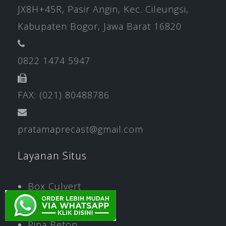
JX8H+45R, Pasir Angin, Kec. Cileungsi,
Kabupaten Bogor, Jawa Barat 16820
0822 1474 5947
FAX: (021) 80488786
pratamaprecast@gmail.com
Layanan Situs
Box Culvert
U Ditch
Pipa Beton