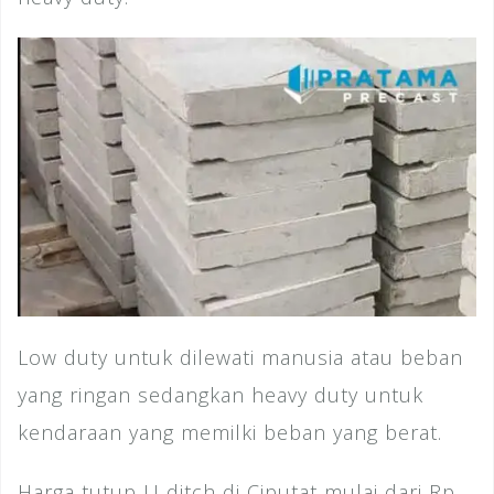
Low duty untuk dilewati manusia atau beban
yang ringan sedangkan heavy duty untuk
kendaraan yang memilki beban yang berat.
Harga tutup U ditch di Ciputat mulai dari Rp