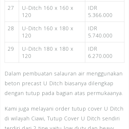
27
U-Ditch 160 x 160 x
IDR
120
5.366.000
28
U-Ditch 160 x 180 x
IDR
120
5.740.000
29
U-Ditch 180 x 180 x
IDR
120
6.270.000
Dalam pembuatan salauran air menggunakan
beton precast U Ditch biasanya dilengkap
dengan tutup pada bagian atas permukaanya.
Kami juga melayani order tutup cover U Ditch
di wilayah Ciawi, Tutup Cover U Ditch sendiri
terdiri dari 2 tipe yaitu low duty dan heavy