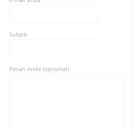
E-mail anda
Subjek
Pesan Anda (opsional)