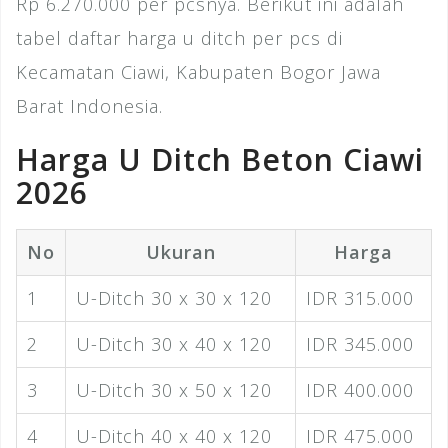
Rp 6.270.000 per pcsnya. Berikut ini adalah
tabel daftar harga u ditch per pcs di
Kecamatan Ciawi, Kabupaten Bogor Jawa
Barat Indonesia.
Harga U Ditch Beton Ciawi
2026
No
Ukuran
Harga
1
U-Ditch 30 x 30 x 120
IDR 315.000
2
U-Ditch 30 x 40 x 120
IDR 345.000
3
U-Ditch 30 x 50 x 120
IDR 400.000
4
U-Ditch 40 x 40 x 120
IDR 475.000