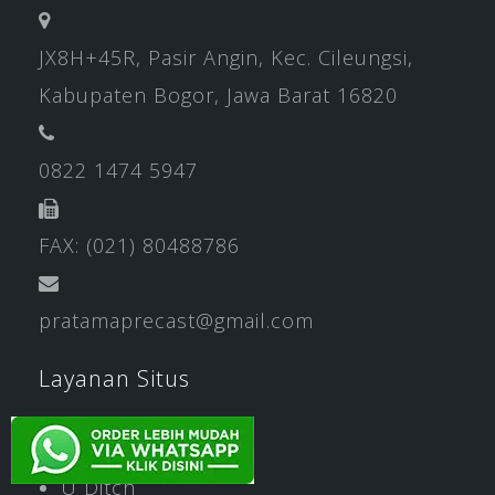
JX8H+45R, Pasir Angin, Kec. Cileungsi,
Kabupaten Bogor, Jawa Barat 16820
0822 1474 5947
FAX: (021) 80488786
pratamaprecast@gmail.com
Layanan Situs
Box Culvert
U Ditch