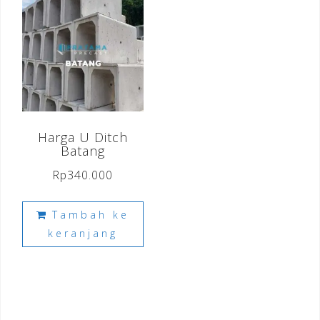
Harga U Ditch
Batang
Rp
340.000
Tambah ke
keranjang