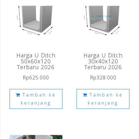
Harga U Ditch
Harga U Ditch
50x60x120
30x40x120
Terbaru 2026
Terbaru 2026
Rp
625.000
Rp
328.000
Tambah ke
Tambah ke
keranjang
keranjang