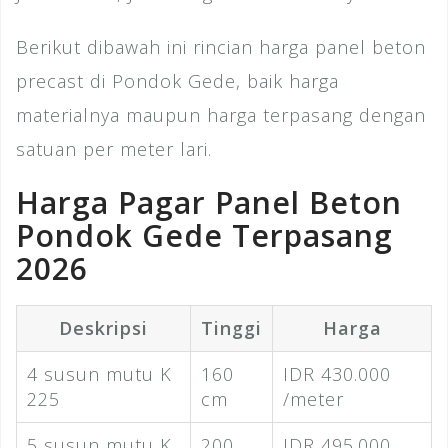
Berikut dibawah ini rincian harga panel beton
precast di Pondok Gede, baik harga
materialnya maupun harga terpasang dengan
satuan per meter lari.
Harga Pagar Panel Beton
Pondok Gede Terpasang
2026
Deskripsi
Tinggi
Harga
4 susun mutu K
160
IDR 430.000
225
cm
/meter
5 susun mutu K
200
IDR 495.000