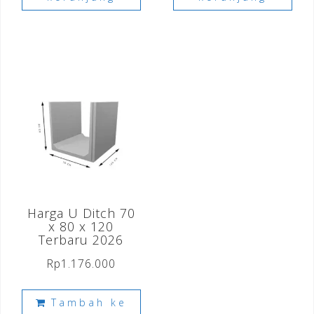
Harga U Ditch 70
x 80 x 120
Terbaru 2026
Rp
1.176.000
Tambah ke