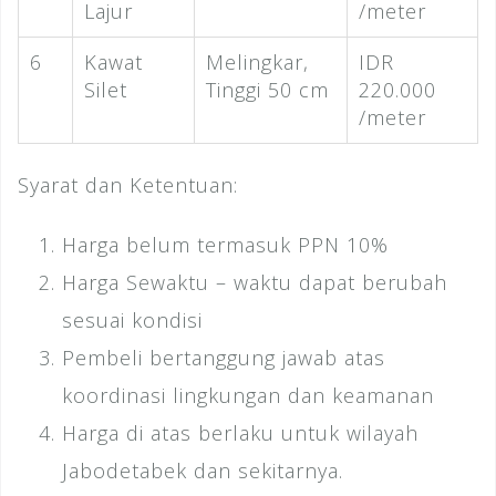
Lajur
/meter
6
Kawat
Melingkar,
IDR
Silet
Tinggi 50 cm
220.000
/meter
Syarat dan Ketentuan:
Harga belum termasuk PPN 10%
Harga Sewaktu – waktu dapat berubah
sesuai kondisi
Pembeli bertanggung jawab atas
koordinasi lingkungan dan keamanan
Harga di atas berlaku untuk wilayah
Jabodetabek dan sekitarnya.