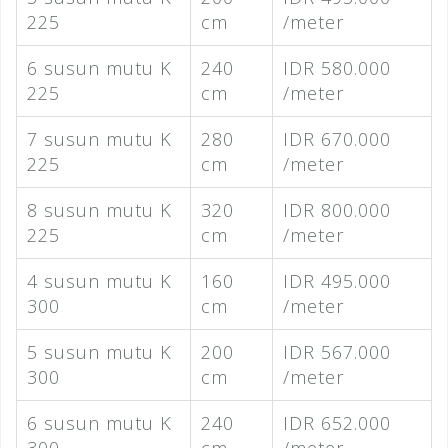
225
cm
/meter
6 susun mutu K
240
IDR 580.000
225
cm
/meter
7 susun mutu K
280
IDR 670.000
225
cm
/meter
8 susun mutu K
320
IDR 800.000
225
cm
/meter
4 susun mutu K
160
IDR 495.000
300
cm
/meter
5 susun mutu K
200
IDR 567.000
300
cm
/meter
6 susun mutu K
240
IDR 652.000