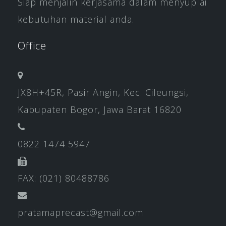
Siap menjalin kerjasama dalam menyuplai
kebutuhan material anda.
Office
JX8H+45R, Pasir Angin, Kec. Cileungsi,
Kabupaten Bogor, Jawa Barat 16820
0822 1474 5947
FAX: (021) 80488786
pratamaprecast@gmail.com