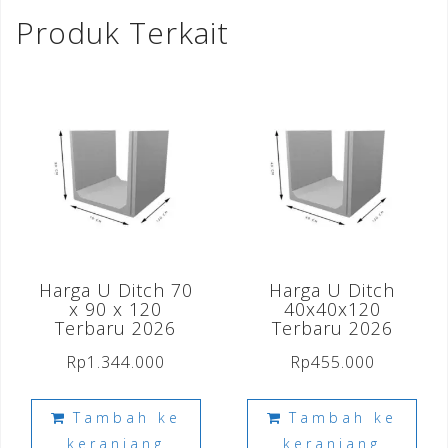
Produk Terkait
Harga U Ditch 70
Harga U Ditch
x 90 x 120
40x40x120
Terbaru 2026
Terbaru 2026
Rp
1.344.000
Rp
455.000
Tambah ke
Tambah ke
keranjang
keranjang