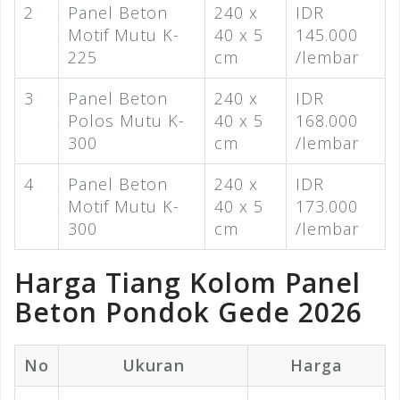
2
Panel Beton
240 x
IDR
Motif Mutu K-
40 x 5
145.000
225
cm
/lembar
3
Panel Beton
240 x
IDR
Polos Mutu K-
40 x 5
168.000
300
cm
/lembar
4
Panel Beton
240 x
IDR
Motif Mutu K-
40 x 5
173.000
300
cm
/lembar
Harga Tiang Kolom Panel
Beton Pondok Gede 2026
No
Ukuran
Harga