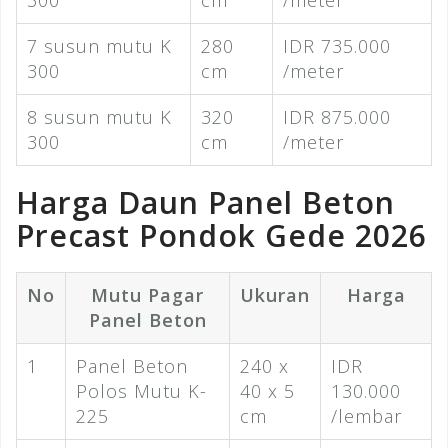
300
cm
/meter
7 susun mutu K
280
IDR 735.000
300
cm
/meter
8 susun mutu K
320
IDR 875.000
300
cm
/meter
Harga Daun Panel Beton
Precast Pondok Gede 2026
No
Mutu Pagar
Ukuran
Harga
Panel Beton
1
Panel Beton
240 x
IDR
Polos Mutu K-
40 x 5
130.000
225
cm
/lembar