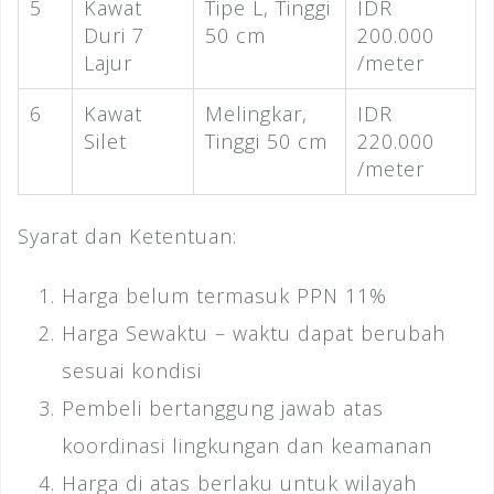
5
Kawat
Tipe L, Tinggi
IDR
Duri 7
50 cm
200.000
Lajur
/meter
6
Kawat
Melingkar,
IDR
Silet
Tinggi 50 cm
220.000
/meter
Syarat dan Ketentuan:
Harga belum termasuk PPN 11%
Harga Sewaktu – waktu dapat berubah
sesuai kondisi
Pembeli bertanggung jawab atas
koordinasi lingkungan dan keamanan
Harga di atas berlaku untuk wilayah