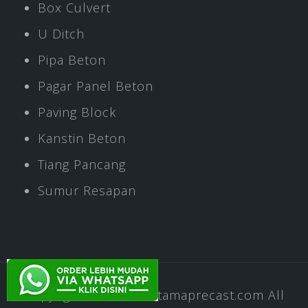
Box Culvert
U Ditch
Pipa Beton
Pagar Panel Beton
Paving Block
Kanstin Beton
Tiang Pancang
Sumur Resapan
Copyright © 2020
Pratamaprecast.com
All