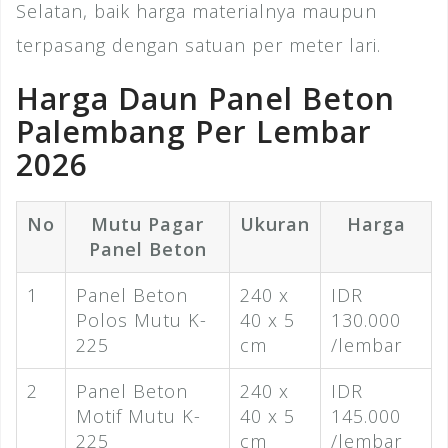
Selatan, baik harga materialnya maupun
terpasang dengan satuan per meter lari.
Harga Daun Panel Beton
Palembang Per Lembar
2026
No
Mutu Pagar
Ukuran
Harga
Panel Beton
1
Panel Beton
240 x
IDR
Polos Mutu K-
40 x 5
130.000
225
cm
/lembar
2
Panel Beton
240 x
IDR
Motif Mutu K-
40 x 5
145.000
225
cm
/lembar