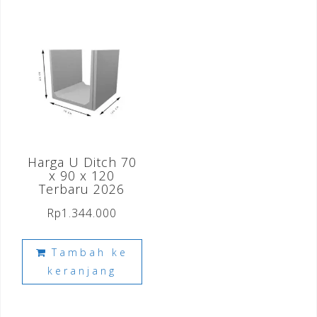
Harga U Ditch 70
x 90 x 120
Terbaru 2026
Rp
1.344.000
Tambah ke
keranjang