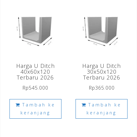
Harga U Ditch
Harga U Ditch
40x60x120
30x50x120
Terbaru 2026
Terbaru 2026
Rp
545.000
Rp
365.000
Tambah ke
Tambah ke
keranjang
keranjang