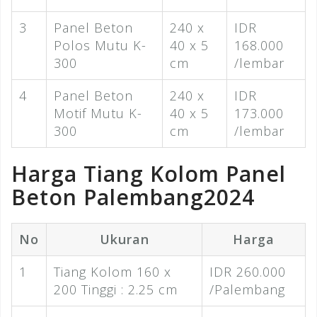
3
Panel Beton
240 x
IDR
Polos Mutu K-
40 x 5
168.000
300
cm
/lembar
4
Panel Beton
240 x
IDR
Motif Mutu K-
40 x 5
173.000
300
cm
/lembar
Harga Tiang Kolom Panel
Beton Palembang2024
No
Ukuran
Harga
1
Tiang Kolom 160 x
IDR 260.000
200 Tinggi : 2.25 cm
/Palembang