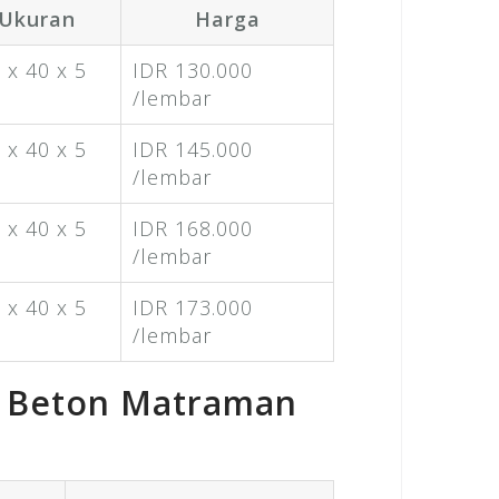
Ukuran
Harga
 x 40 x 5
IDR 130.000
/lembar
 x 40 x 5
IDR 145.000
/lembar
 x 40 x 5
IDR 168.000
/lembar
 x 40 x 5
IDR 173.000
/lembar
l Beton Matraman