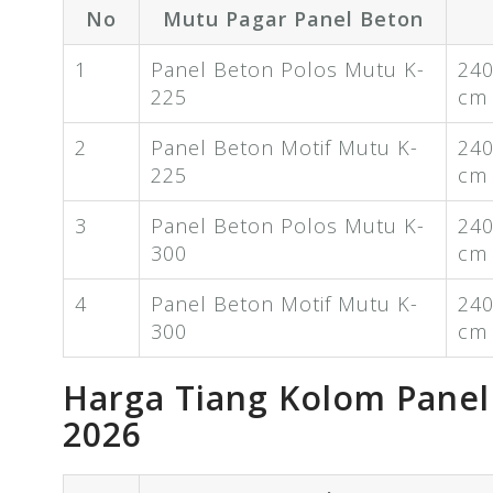
No
Mutu Pagar Panel Beton
1
Panel Beton Polos Mutu K-
240
225
cm
2
Panel Beton Motif Mutu K-
240
225
cm
3
Panel Beton Polos Mutu K-
240
300
cm
4
Panel Beton Motif Mutu K-
240
300
cm
Harga Tiang Kolom Pane
2026