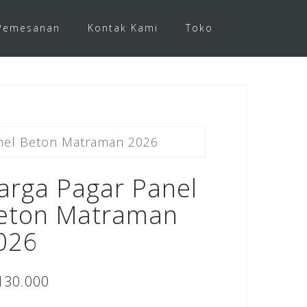
Pemesanan
Kontak Kami
Toko
nel Beton Matraman 2026
arga Pagar Panel
eton Matraman
026
130.000