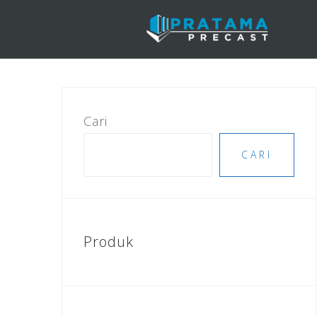
Skip
to
content
Cari
CARI
Produk