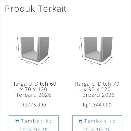
Produk Terkait
Harga U Ditch 60
Harga U Ditch 70
x 70 x 120
x 90 x 120
Terbaru 2026
Terbaru 2026
Rp
775.000
Rp
1.344.000
Tambah ke
Tambah ke
keranjang
keranjang