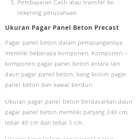
Pembayaran Cash atau transfer ke
rekening perusahaan
Ukuran Pagar Panel Beton Precast
Pagar panel beton dalam pemasangannya
memiliki beberapa komponen. Komponen –
komponen pagar panel beton antara lain
daun pagar panel beton, tiang kolom pagar
panel beton dan kawat berduri.
Ukuran pagar panel beton berdasarkan daun
pagar panel beton memiliki panjang 240 cm,
lebar 40 cm dan tebal 5 cm.