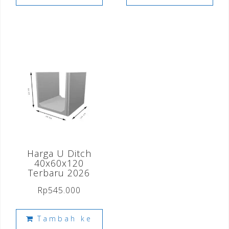
Harga U Ditch
40x60x120
Terbaru 2026
Rp
545.000
Tambah ke