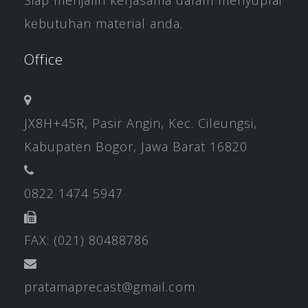
Siap menjalin kerjasama dalam menyuplai
kebutuhan material anda.
Office
JX8H+45R, Pasir Angin, Kec. Cileungsi,
Kabupaten Bogor, Jawa Barat 16820
0822 1474 5947
FAX: (021) 80488786
pratamaprecast@gmail.com