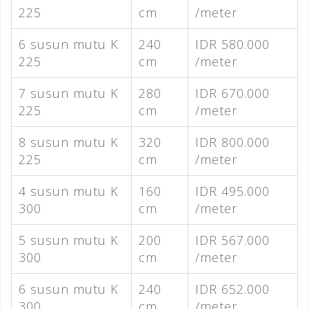
225
cm
/meter
6 susun mutu K
240
IDR 580.000
225
cm
/meter
7 susun mutu K
280
IDR 670.000
225
cm
/meter
8 susun mutu K
320
IDR 800.000
225
cm
/meter
4 susun mutu K
160
IDR 495.000
300
cm
/meter
5 susun mutu K
200
IDR 567.000
300
cm
/meter
6 susun mutu K
240
IDR 652.000
300
cm
/meter