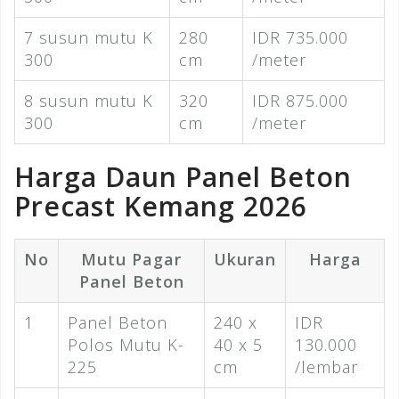
7 susun mutu K
280
IDR 735.000
300
cm
/meter
8 susun mutu K
320
IDR 875.000
300
cm
/meter
Harga Daun Panel Beton
Precast Kemang 2026
No
Mutu Pagar
Ukuran
Harga
Panel Beton
1
Panel Beton
240 x
IDR
Polos Mutu K-
40 x 5
130.000
225
cm
/lembar