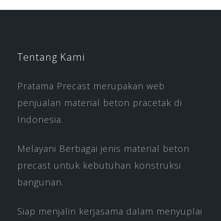
Tentang Kami
Pratama Precast merupakan web
penjualan material beton pracetak di
Indonesia.
Melayani Berbagai jenis material beton
precast untuk kebutuhan konstruksi
bangunan.
Siap menjalin kerjasama dalam menyuplai