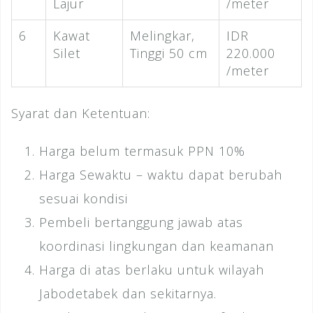
Lajur
/meter
6
Kawat
Melingkar,
IDR
Silet
Tinggi 50 cm
220.000
/meter
Syarat dan Ketentuan:
Harga belum termasuk PPN 10%
Harga Sewaktu – waktu dapat berubah
sesuai kondisi
Pembeli bertanggung jawab atas
koordinasi lingkungan dan keamanan
Harga di atas berlaku untuk wilayah
Jabodetabek dan sekitarnya.