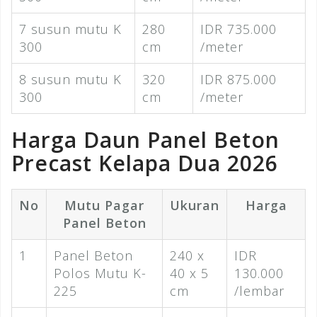
7 susun mutu K
280
IDR 735.000
300
cm
/meter
8 susun mutu K
320
IDR 875.000
300
cm
/meter
Harga Daun Panel Beton
Precast Kelapa Dua 2026
No
Mutu Pagar
Ukuran
Harga
Panel Beton
1
Panel Beton
240 x
IDR
Polos Mutu K-
40 x 5
130.000
225
cm
/lembar