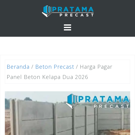
Skip
to
content
Beranda
/
Beton Precast
/ Harga Pagar
Panel Beton Kelapa Dua 2026