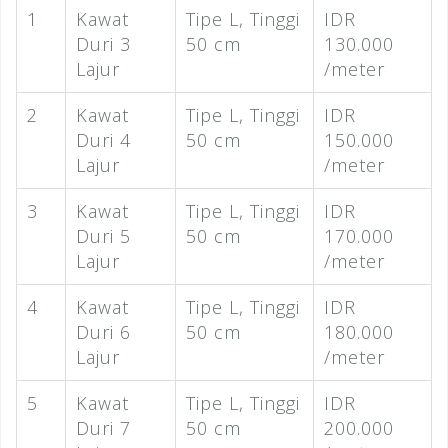
1
Kawat
Tipe L, Tinggi
IDR
Duri 3
50 cm
130.000
Lajur
/meter
2
Kawat
Tipe L, Tinggi
IDR
Duri 4
50 cm
150.000
Lajur
/meter
3
Kawat
Tipe L, Tinggi
IDR
Duri 5
50 cm
170.000
Lajur
/meter
4
Kawat
Tipe L, Tinggi
IDR
Duri 6
50 cm
180.000
Lajur
/meter
5
Kawat
Tipe L, Tinggi
IDR
Duri 7
50 cm
200.000