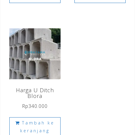
Harga U Ditch
Blora
Rp
340.000
Tambah ke
keranjang