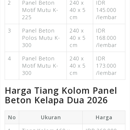
2
Panel Beton
240 x
IDR
Motif Mutu K-
40 x 5
145.000
225
cm
/lembar
3
Panel Beton
240 x
IDR
Polos Mutu K-
40 x 5
168.000
300
cm
/lembar
4
Panel Beton
240 x
IDR
Motif Mutu K-
40 x 5
173.000
300
cm
/lembar
Harga Tiang Kolom Panel
Beton Kelapa Dua 2026
No
Ukuran
Harga