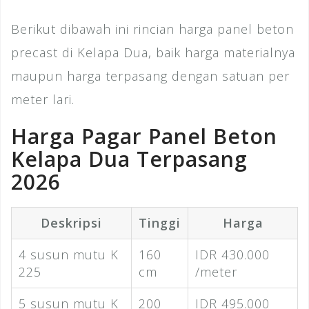
Berikut dibawah ini rincian harga panel beton
precast di Kelapa Dua, baik harga materialnya
maupun harga terpasang dengan satuan per
meter lari.
Harga Pagar Panel Beton
Kelapa Dua Terpasang
2026
Deskripsi
Tinggi
Harga
4 susun mutu K
160
IDR 430.000
225
cm
/meter
5 susun mutu K
200
IDR 495.000