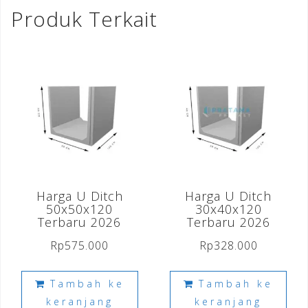
Produk Terkait
Harga U Ditch
Harga U Ditch
50x50x120
30x40x120
Terbaru 2026
Terbaru 2026
Rp
575.000
Rp
328.000
Tambah ke
Tambah ke
keranjang
keranjang