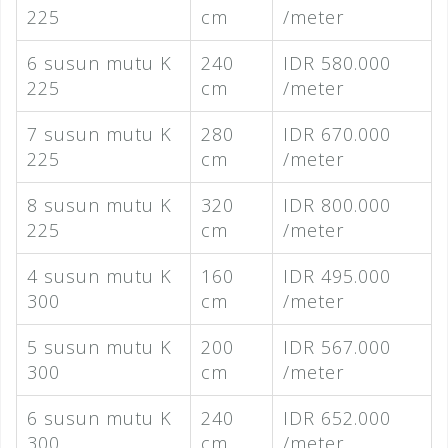
225
cm
/meter
6 susun mutu K
240
IDR 580.000
225
cm
/meter
7 susun mutu K
280
IDR 670.000
225
cm
/meter
8 susun mutu K
320
IDR 800.000
225
cm
/meter
4 susun mutu K
160
IDR 495.000
300
cm
/meter
5 susun mutu K
200
IDR 567.000
300
cm
/meter
6 susun mutu K
240
IDR 652.000
300
cm
/meter