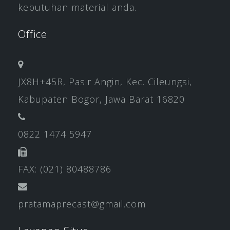
kebutuhan material anda.
Office
JX8H+45R, Pasir Angin, Kec. Cileungsi,
Kabupaten Bogor, Jawa Barat 16820
0822 1474 5947
FAX: (021) 80488786
pratamaprecast@gmail.com