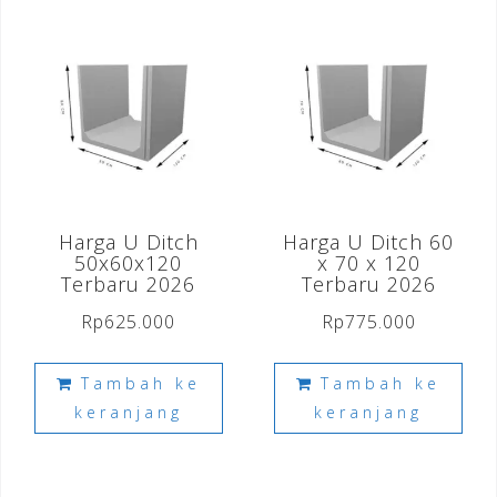
Harga U Ditch
Harga U Ditch 60
50x60x120
x 70 x 120
Terbaru 2026
Terbaru 2026
Rp
625.000
Rp
775.000
Tambah ke
Tambah ke
keranjang
keranjang