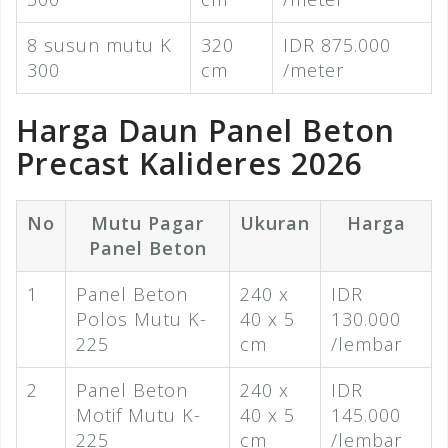
8 susun mutu K
320
IDR 875.000
300
cm
/meter
Harga Daun Panel Beton
Precast Kalideres 2026
No
Mutu Pagar
Ukuran
Harga
Panel Beton
1
Panel Beton
240 x
IDR
Polos Mutu K-
40 x 5
130.000
225
cm
/lembar
2
Panel Beton
240 x
IDR
Motif Mutu K-
40 x 5
145.000
225
cm
/lembar