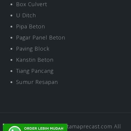
Box Culvert
U Ditch
Pipa Beton
Pagar Panel Beton
Paving Block
Kanstin Beton
Tiang Pancang
Sumur Resapan
Copyright © 2020
Pratamaprecast.com
All