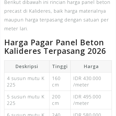
Berikut dibawah ini rincian harga panel beton
precast di Kalideres, baik harga materialnya
maupun harga terpasang dengan satuan per
meter lari.
Harga Pagar Panel Beton
Kalideres Terpasang 2026
Deskripsi
Tinggi
Harga
4 susun mutu K
160
IDR 430.000
225
cm
/meter
5 susun mutu K
200
IDR 495.000
225
cm
/meter
6 susun mutu K
240
IDR 580.000