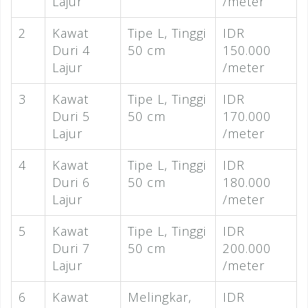
Lajur
/meter
2
Kawat
Tipe L, Tinggi
IDR
Duri 4
50 cm
150.000
Lajur
/meter
3
Kawat
Tipe L, Tinggi
IDR
Duri 5
50 cm
170.000
Lajur
/meter
4
Kawat
Tipe L, Tinggi
IDR
Duri 6
50 cm
180.000
Lajur
/meter
5
Kawat
Tipe L, Tinggi
IDR
Duri 7
50 cm
200.000
Lajur
/meter
6
Kawat
Melingkar,
IDR