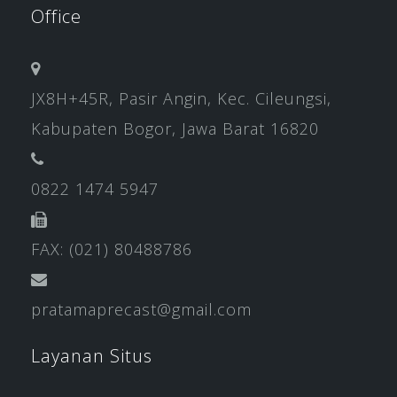
Office
JX8H+45R, Pasir Angin, Kec. Cileungsi,
Kabupaten Bogor, Jawa Barat 16820
0822 1474 5947
FAX: (021) 80488786
pratamaprecast@gmail.com
Layanan Situs