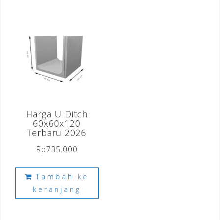
Harga U Ditch
60x60x120
Terbaru 2026
Rp
735.000
Tambah ke
keranjang