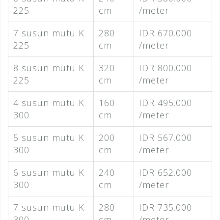
225
cm
/meter
7 susun mutu K
280
IDR 670.000
225
cm
/meter
8 susun mutu K
320
IDR 800.000
225
cm
/meter
4 susun mutu K
160
IDR 495.000
300
cm
/meter
5 susun mutu K
200
IDR 567.000
300
cm
/meter
6 susun mutu K
240
IDR 652.000
300
cm
/meter
7 susun mutu K
280
IDR 735.000
300
cm
/meter