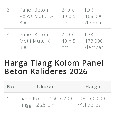
3
Panel Beton
240 x
IDR
Polos Mutu K-
40 x 5
168.000
300
cm
/lembar
4
Panel Beton
240 x
IDR
Motif Mutu K-
40 x 5
173.000
300
cm
/lembar
Harga Tiang Kolom Panel
Beton Kalideres 2026
No
Ukuran
Harga
1
Tiang Kolom 160 x 200
IDR 260.000
Tinggi : 2.25 cm
/Kalideres