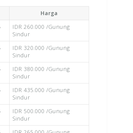
Harga
5
IDR 260.000 /Gunung
Sindur
5
IDR 320.000 /Gunung
Sindur
5
IDR 380.000 /Gunung
Sindur
5
IDR 435.000 /Gunung
Sindur
5
IDR 500.000 /Gunung
Sindur
5
IDR 265.000 /Gunung