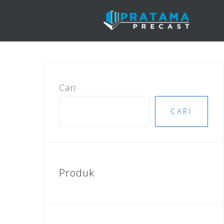
Skip
to
content
Cari
CARI
Produk