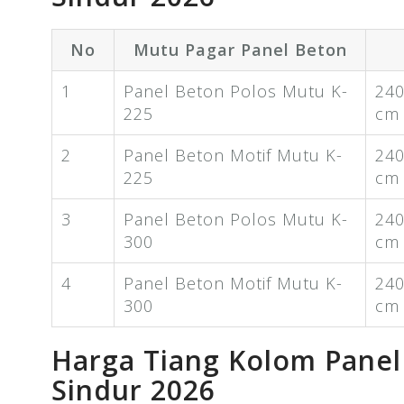
No
Mutu Pagar Panel Beton
1
Panel Beton Polos Mutu K-
240
225
cm
2
Panel Beton Motif Mutu K-
240
225
cm
3
Panel Beton Polos Mutu K-
240
300
cm
4
Panel Beton Motif Mutu K-
240
300
cm
Harga Tiang Kolom Pane
Sindur 2026