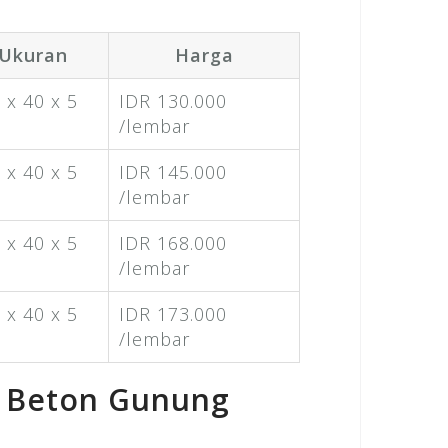
Ukuran
Harga
 x 40 x 5
IDR 130.000
/lembar
 x 40 x 5
IDR 145.000
/lembar
 x 40 x 5
IDR 168.000
/lembar
 x 40 x 5
IDR 173.000
/lembar
l Beton Gunung