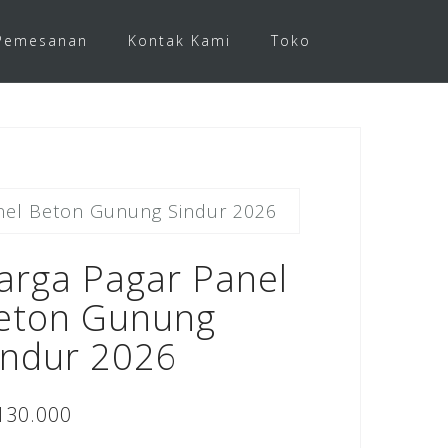
Pemesanan
Kontak Kami
Toko
nel Beton Gunung Sindur 2026
arga Pagar Panel
eton Gunung
indur 2026
130.000