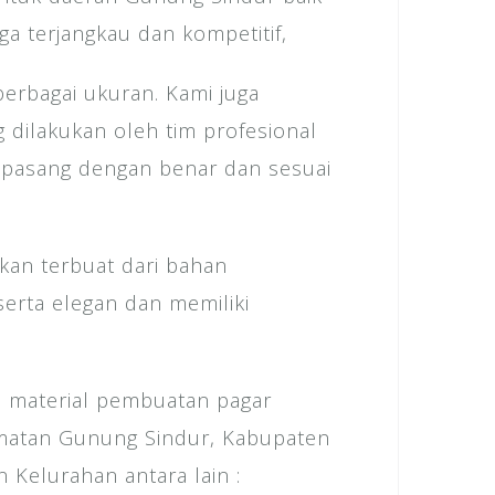
k
a terjangkau dan kompetitif,
berbagai ukuran. Kami juga
dilakukan oleh tim profesional
ipasang dengan benar dan sesuai
kan terbuat dari bahan
serta elegan dan memiliki
 material pembuatan pagar
matan Gunung Sindur, Kabupaten
Kelurahan antara lain :