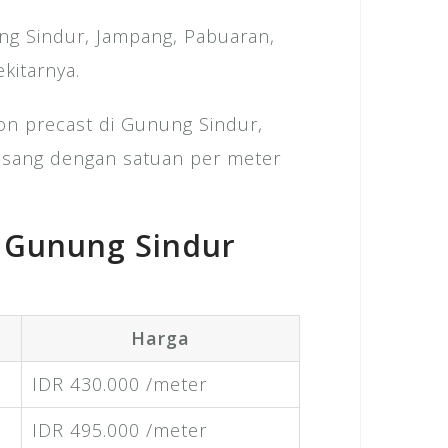
ng Sindur, Jampang, Pabuaran,
kitarnya.
ton precast di Gunung Sindur,
asang dengan satuan per meter
 Gunung Sindur
Harga
IDR 430.000 /meter
IDR 495.000 /meter