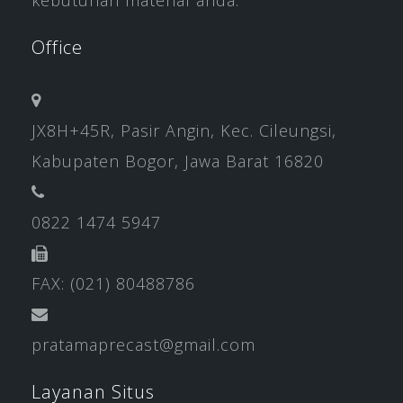
kebutuhan material anda.
Office
JX8H+45R, Pasir Angin, Kec. Cileungsi,
Kabupaten Bogor, Jawa Barat 16820
0822 1474 5947
FAX: (021) 80488786
pratamaprecast@gmail.com
Layanan Situs