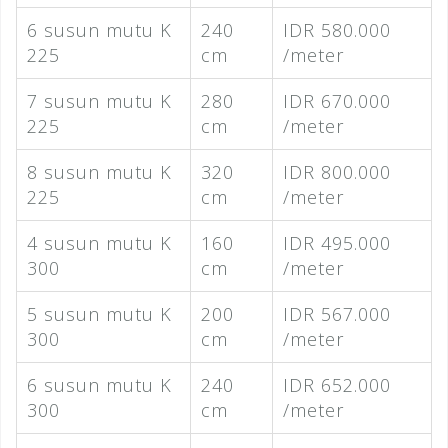
6 susun mutu K
240
IDR 580.000
225
cm
/meter
7 susun mutu K
280
IDR 670.000
225
cm
/meter
8 susun mutu K
320
IDR 800.000
225
cm
/meter
4 susun mutu K
160
IDR 495.000
300
cm
/meter
5 susun mutu K
200
IDR 567.000
300
cm
/meter
6 susun mutu K
240
IDR 652.000
300
cm
/meter