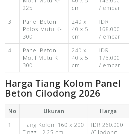
Motif Mutu K-
40 x 5
145.000
225
cm
/lembar
3
Panel Beton
240 x
IDR
Polos Mutu K-
40 x 5
168.000
300
cm
/lembar
4
Panel Beton
240 x
IDR
Motif Mutu K-
40 x 5
173.000
300
cm
/lembar
Harga Tiang Kolom Panel
Beton Cilodong 2026
No
Ukuran
Harga
1
Tiang Kolom 160 x 200
IDR 260.000
Tinggi : 2.25 cm
/Cilodong