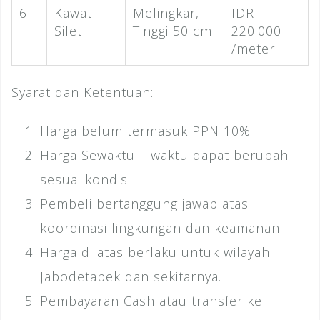
6
Kawat
Melingkar,
IDR
Silet
Tinggi 50 cm
220.000
/meter
Syarat dan Ketentuan:
Harga belum termasuk PPN 10%
Harga Sewaktu – waktu dapat berubah
sesuai kondisi
Pembeli bertanggung jawab atas
koordinasi lingkungan dan keamanan
Harga di atas berlaku untuk wilayah
Jabodetabek dan sekitarnya.
Pembayaran Cash atau transfer ke