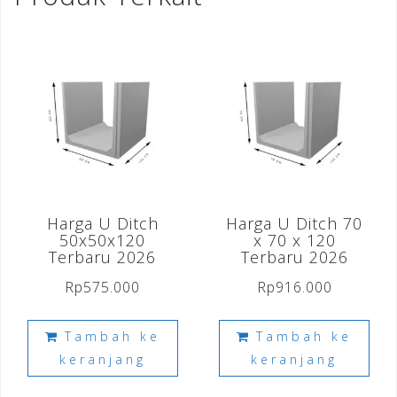
Harga U Ditch
Harga U Ditch 70
50x50x120
x 70 x 120
Terbaru 2026
Terbaru 2026
Rp
575.000
Rp
916.000
Tambah ke
Tambah ke
keranjang
keranjang