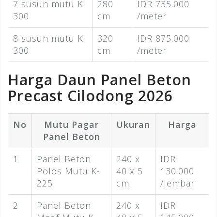
7 susun mutu K
280
IDR 735.000
300
cm
/meter
8 susun mutu K
320
IDR 875.000
300
cm
/meter
Harga Daun Panel Beton
Precast Cilodong 2026
No
Mutu Pagar
Ukuran
Harga
Panel Beton
1
Panel Beton
240 x
IDR
Polos Mutu K-
40 x 5
130.000
225
cm
/lembar
2
Panel Beton
240 x
IDR