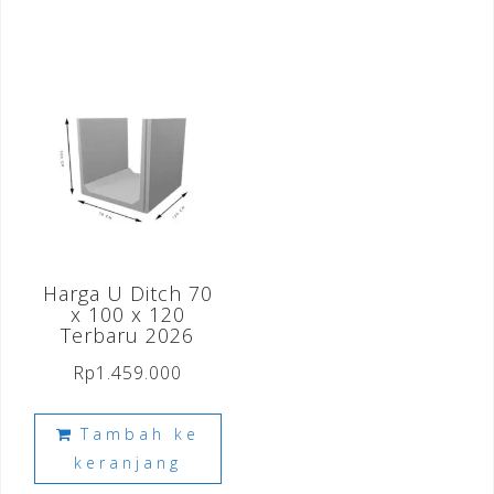
Harga U Ditch 70
x 100 x 120
Terbaru 2026
Rp
1.459.000
Tambah ke
keranjang