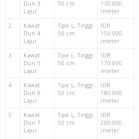
Duri 3
50 cm
130.000
Lajur
/meter
2
Kawat
Tipe L, Tinggi
IDR
Duri 4
50 cm
150.000
Lajur
/meter
3
Kawat
Tipe L, Tinggi
IDR
Duri 5
50 cm
170.000
Lajur
/meter
4
Kawat
Tipe L, Tinggi
IDR
Duri 6
50 cm
180.000
Lajur
/meter
5
Kawat
Tipe L, Tinggi
IDR
Duri 7
50 cm
200.000
Lajur
/meter