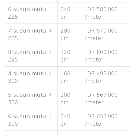
6 susun mutu K
240
IDR 580.000
225
cm
/meter
7 susun mutu K
280
IDR 670.000
225
cm
/meter
8 susun mutu K
320
IDR 800.000
225
cm
/meter
4 susun mutu K
160
IDR 495.000
300
cm
/meter
5 susun mutu K
200
IDR 567.000
300
cm
/meter
6 susun mutu K
240
IDR 652.000
300
cm
/meter