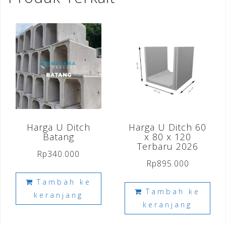
Harga U Ditch
Harga U Ditch 60
Batang
x 80 x 120
Terbaru 2026
Rp
340.000
Rp
895.000
Tambah ke
Tambah ke
keranjang
keranjang