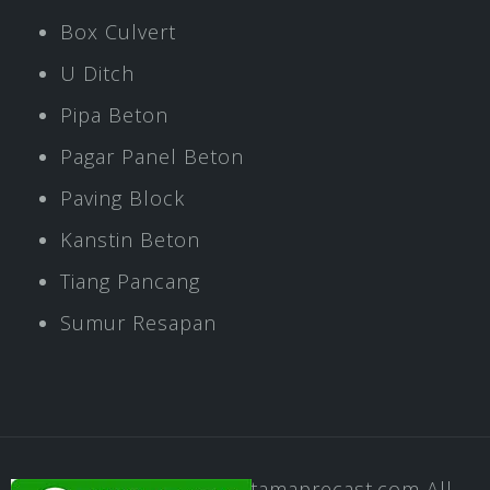
Box Culvert
U Ditch
Pipa Beton
Pagar Panel Beton
Paving Block
Kanstin Beton
Tiang Pancang
Sumur Resapan
Copyright © 2020
Pratamaprecast.com
All