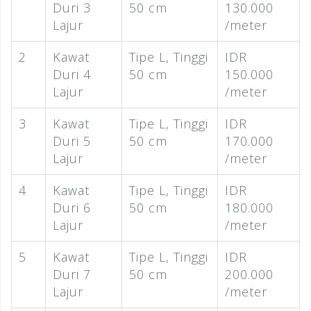
Duri 3
50 cm
130.000
Lajur
/meter
2
Kawat
Tipe L, Tinggi
IDR
Duri 4
50 cm
150.000
Lajur
/meter
3
Kawat
Tipe L, Tinggi
IDR
Duri 5
50 cm
170.000
Lajur
/meter
4
Kawat
Tipe L, Tinggi
IDR
Duri 6
50 cm
180.000
Lajur
/meter
5
Kawat
Tipe L, Tinggi
IDR
Duri 7
50 cm
200.000
Lajur
/meter