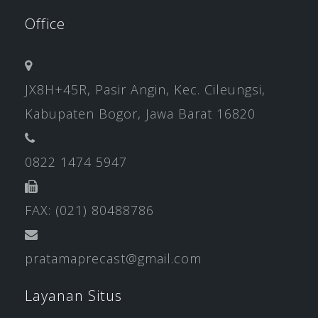
Office
JX8H+45R, Pasir Angin, Kec. Cileungsi,
Kabupaten Bogor, Jawa Barat 16820
0822 1474 5947
FAX: (021) 80488786
pratamaprecast@gmail.com
Layanan Situs