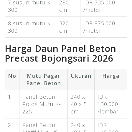
7 susun mutu K
280
IDR 735.000
300
cm
/meter
8 susun mutu K
320
IDR 875.000
300
cm
/meter
Harga Daun Panel Beton
Precast Bojongsari 2026
No
Mutu Pagar
Ukuran
Harga
Panel Beton
1
Panel Beton
240 x
IDR
Polos Mutu K-
40 x 5
130.000
225
cm
/lembar
2
Panel Beton
240 x
IDR