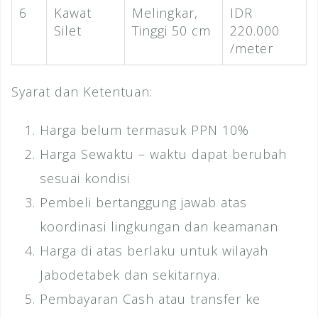
6
Kawat
Melingkar,
IDR
Silet
Tinggi 50 cm
220.000
/meter
Syarat dan Ketentuan:
Harga belum termasuk PPN 10%
Harga Sewaktu – waktu dapat berubah
sesuai kondisi
Pembeli bertanggung jawab atas
koordinasi lingkungan dan keamanan
Harga di atas berlaku untuk wilayah
Jabodetabek dan sekitarnya.
Pembayaran Cash atau transfer ke