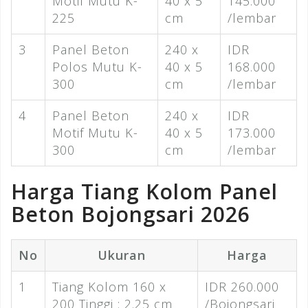
Motif Mutu K-
40 x 5
145.000
225
cm
/lembar
3
Panel Beton
240 x
IDR
Polos Mutu K-
40 x 5
168.000
300
cm
/lembar
4
Panel Beton
240 x
IDR
Motif Mutu K-
40 x 5
173.000
300
cm
/lembar
Harga Tiang Kolom Panel
Beton Bojongsari 2026
No
Ukuran
Harga
1
Tiang Kolom 160 x
IDR 260.000
200 Tinggi : 2.25 cm
/Bojongsari