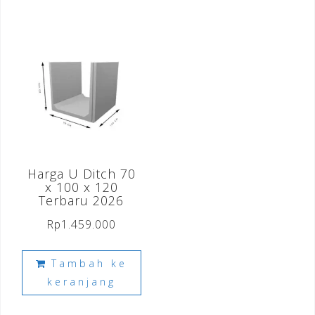
Harga U Ditch 70
x 100 x 120
Terbaru 2026
Rp
1.459.000
Tambah ke
keranjang