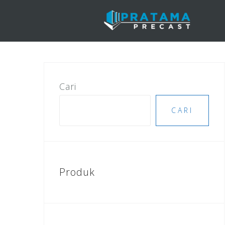
Skip
to
content
Cari
CARI
Produk