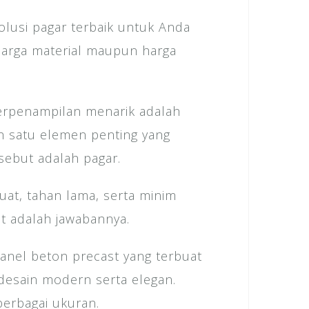
usi pagar terbaik untuk Anda
arga material maupun harga
erpenampilan menarik adalah
ah satu elemen penting yang
ebut adalah pagar.
uat, tahan lama, serta minim
t adalah jawabannya.
nel beton precast yang terbuat
i desain modern serta elegan.
berbagai ukuran.