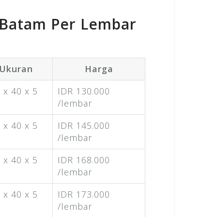
 Batam Per Lembar
Ukuran
Harga
 x 40 x 5
IDR 130.000
/lembar
 x 40 x 5
IDR 145.000
/lembar
 x 40 x 5
IDR 168.000
/lembar
 x 40 x 5
IDR 173.000
/lembar