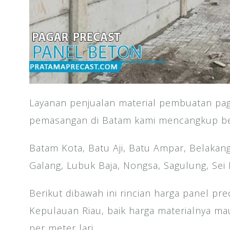
Layanan penjualan material pembuatan pag
pemasangan di Batam kami mencangkup beb
Batam Kota, Batu Aji, Batu Ampar, Belakan
Galang, Lubuk Baja, Nongsa, Sagulung, Se
Berikut dibawah ini rincian harga panel pr
Kepulauan Riau, baik harga materialnya m
per meter lari.