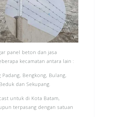
ar panel beton dan jasa
erapa kecamatan antara lain :
g Padang, Bengkong, Bulang,
i Beduk dan Sekupang.
ecast untuk di Kota Batam,
aupun terpasang dengan satuan