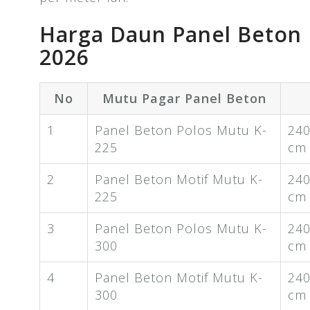
Harga Daun Panel Beton
2026
No
Mutu Pagar Panel Beton
1
Panel Beton Polos Mutu K-
240
225
cm
2
Panel Beton Motif Mutu K-
240
225
cm
3
Panel Beton Polos Mutu K-
240
300
cm
4
Panel Beton Motif Mutu K-
240
300
cm