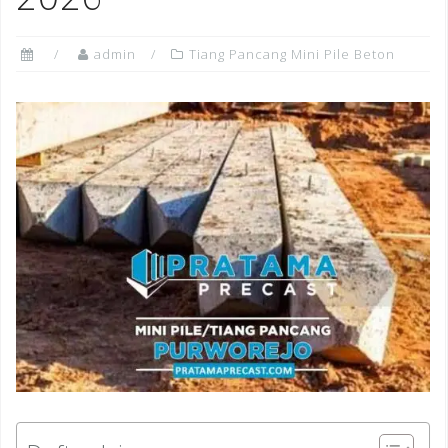
admin
Tiang Pancang Mini Pile Beton