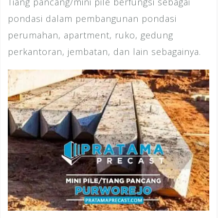
Tiang pancang/mini pile berfungsi sebagai
pondasi dalam pembangunan pondasi
perumahan, apartment, ruko, gedung
perkantoran, jembatan, dan lain sebagainya.