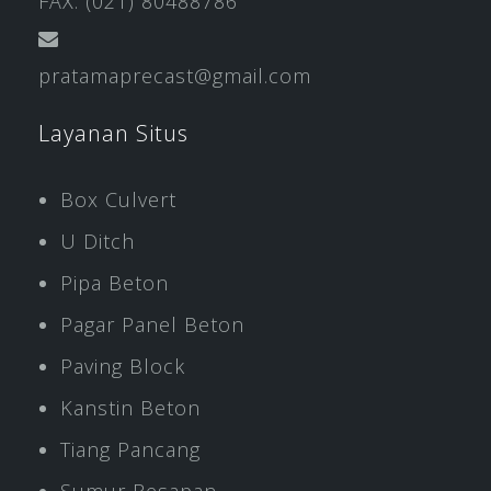
FAX: (021) 80488786
pratamaprecast@gmail.com
Layanan Situs
Box Culvert
U Ditch
Pipa Beton
Pagar Panel Beton
Paving Block
Kanstin Beton
Tiang Pancang
Sumur Resapan