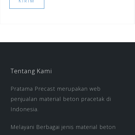
Tentang Kami
Pratama Precast merupakan web
penjualan material beton pracetak di
Indonesia.
Melayani Berbagai jenis material beton