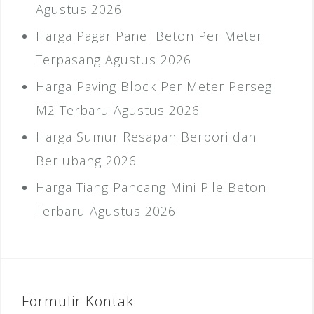
Agustus 2026
Harga Pagar Panel Beton Per Meter
Terpasang Agustus 2026
Harga Paving Block Per Meter Persegi
M2 Terbaru Agustus 2026
Harga Sumur Resapan Berpori dan
Berlubang 2026
Harga Tiang Pancang Mini Pile Beton
Terbaru Agustus 2026
Formulir Kontak