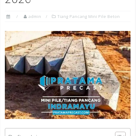
admin
Tiang Pancang Mini Pile Beton