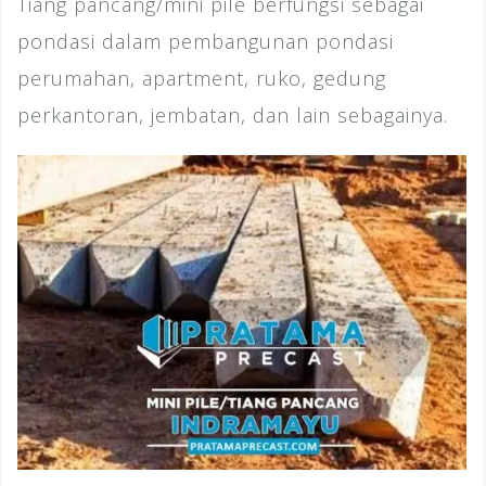
Tiang pancang/mini pile berfungsi sebagai
pondasi dalam pembangunan pondasi
perumahan, apartment, ruko, gedung
perkantoran, jembatan, dan lain sebagainya.