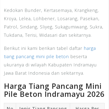
Kedokan Bunder, Kertasemaya, Krangkeng,
Kroya, Lelea, Lohbener, Losarang, Pasekan,
Patrol, Sindang, Sliyeg, Sukagumiwang, Sukra,
Tukdana, Terisi, Widasari dan sekitarnya.
Berikut ini kami berikan tabel daftar
harga
tiang pancang mini pile beton
beserta
ukuranya di wilayah Kabupaten Indramayu
Jawa Barat Indonesia dan sekitarnya.
Harga Tiang Pancang Mini
Pile Beton Indramayu 2026
No
Jenis Tiang Pancang
Harga Per