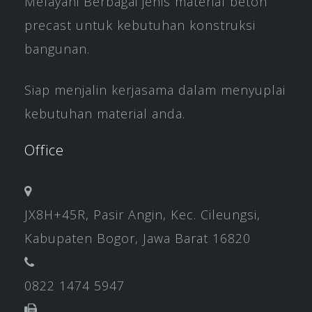
Melayani Berbagai jenis material beton
precast untuk kebutuhan konstruksi
bangunan.
Siap menjalin kerjasama dalam menyuplai
kebutuhan material anda.
Office
JX8H+45R, Pasir Angin, Kec. Cileungsi,
Kabupaten Bogor, Jawa Barat 16820
0822 1474 5947