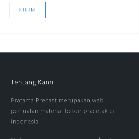
Tentang Kami
Pratama Precast merupakan web
penjualan material beton pracetak di
Indonesia.