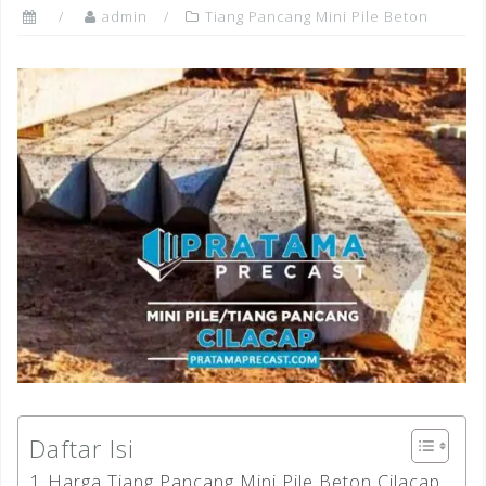
admin
Tiang Pancang Mini Pile Beton
Daftar Isi
Harga Tiang Pancang Mini Pile Beton Cilacap