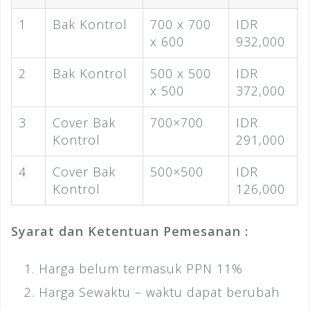
1
Bak Kontrol
700 x 700
IDR
x 600
932,000
2
Bak Kontrol
500 x 500
IDR
x 500
372,000
3
Cover Bak
700×700
IDR
Kontrol
291,000
4
Cover Bak
500×500
IDR
Kontrol
126,000
Syarat dan Ketentuan Pemesanan :
Harga belum termasuk PPN 11%
Harga Sewaktu – waktu dapat berubah