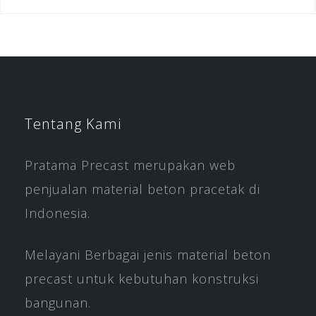
Tentang Kami
Pratama Precast merupakan web
penjualan material beton pracetak di
Indonesia.
Melayani Berbagai jenis material beton
precast untuk kebutuhan konstruksi
bangunan.