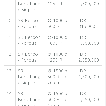
Berlubang
1250 R
2,300,000
/ Biopori
10
SR Berpori
∅-1000 x
IDR
/ Porous
500 R
815,000
11
SR Berpori
∅-1000 x
IDR
/ Porous
1000 R
1,800,000
12
SR Berpori
∅-1000 x
IDR
/ Porous
1250 R
2,050,000
13
SR
∅-1500 x
IDR
Berlubang
500 R Tbl
1,800,000
/ Biopori
20 cm
14
SR
∅-1500 x
IDR
Berlubang
500 R Tbl
1,250,000
/ Biopori
12 cm