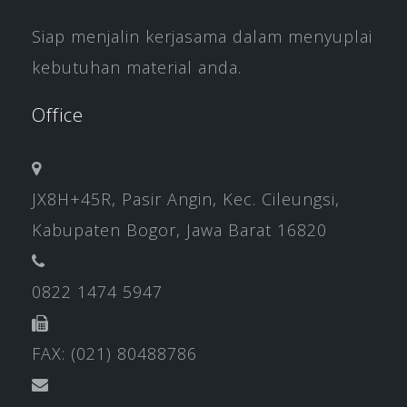
Siap menjalin kerjasama dalam menyuplai
kebutuhan material anda.
Office
JX8H+45R, Pasir Angin, Kec. Cileungsi,
Kabupaten Bogor, Jawa Barat 16820
0822 1474 5947
FAX: (021) 80488786