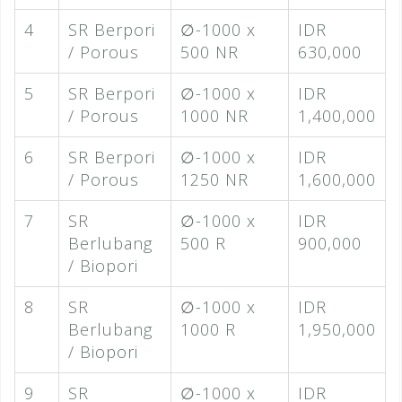
4
SR Berpori
∅-1000 x
IDR
/ Porous
500 NR
630,000
5
SR Berpori
∅-1000 x
IDR
/ Porous
1000 NR
1,400,000
6
SR Berpori
∅-1000 x
IDR
/ Porous
1250 NR
1,600,000
7
SR
∅-1000 x
IDR
Berlubang
500 R
900,000
/ Biopori
8
SR
∅-1000 x
IDR
Berlubang
1000 R
1,950,000
/ Biopori
9
SR
∅-1000 x
IDR