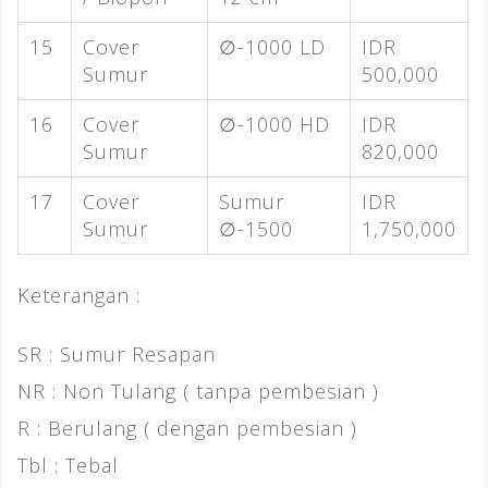
15
Cover
∅-1000 LD
IDR
Sumur
500,000
16
Cover
∅-1000 HD
IDR
Sumur
820,000
17
Cover
Sumur
IDR
Sumur
∅-1500
1,750,000
Keterangan :
SR : Sumur Resapan
NR : Non Tulang ( tanpa pembesian )
R : Berulang ( dengan pembesian )
Tbl : Tebal