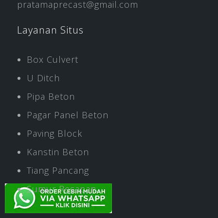
pratamaprecast@gmail.com
Layanan Situs
Box Culvert
U Ditch
Pipa Beton
Pagar Panel Beton
Paving Block
Kanstin Beton
Tiang Pancang
Sumur Resapan