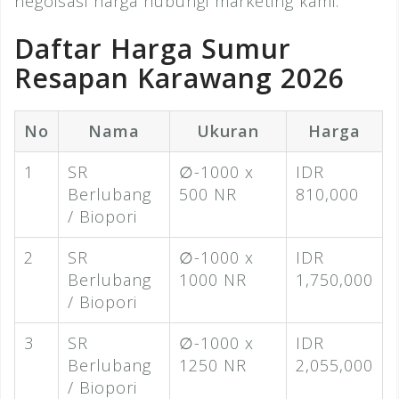
negoisasi harga hubungi marketing kami.
Daftar Harga Sumur
Resapan Karawang 2026
No
Nama
Ukuran
Harga
1
SR
∅-1000 x
IDR
Berlubang
500 NR
810,000
/ Biopori
2
SR
∅-1000 x
IDR
Berlubang
1000 NR
1,750,000
/ Biopori
3
SR
∅-1000 x
IDR
Berlubang
1250 NR
2,055,000
/ Biopori