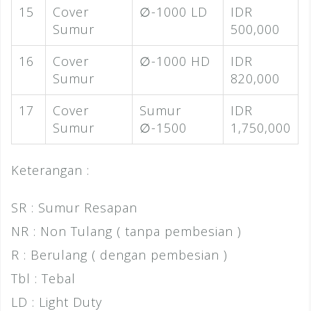
15
Cover
∅-1000 LD
IDR
Sumur
500,000
16
Cover
∅-1000 HD
IDR
Sumur
820,000
17
Cover
Sumur
IDR
Sumur
∅-1500
1,750,000
Keterangan :
SR : Sumur Resapan
NR : Non Tulang ( tanpa pembesian )
R : Berulang ( dengan pembesian )
Tbl : Tebal
LD : Light Duty