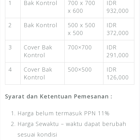
1
Bak Kontrol
700 x 700
IDR
x 600
932,000
2
Bak Kontrol
500 x 500
IDR
x 500
372,000
3
Cover Bak
700×700
IDR
Kontrol
291,000
4
Cover Bak
500×500
IDR
Kontrol
126,000
Syarat dan Ketentuan Pemesanan :
Harga belum termasuk PPN 11%
Harga Sewaktu – waktu dapat berubah
sesuai kondisi