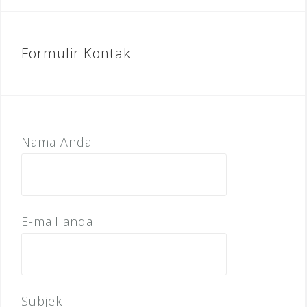
Formulir Kontak
Nama Anda
E-mail anda
Subjek