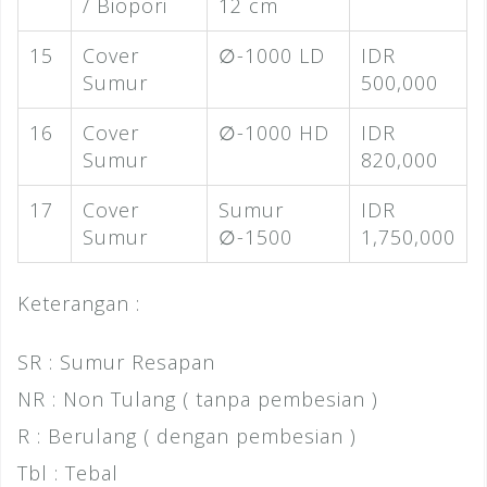
/ Biopori
12 cm
15
Cover
∅-1000 LD
IDR
Sumur
500,000
16
Cover
∅-1000 HD
IDR
Sumur
820,000
17
Cover
Sumur
IDR
Sumur
∅-1500
1,750,000
Keterangan :
SR : Sumur Resapan
NR : Non Tulang ( tanpa pembesian )
R : Berulang ( dengan pembesian )
Tbl : Tebal