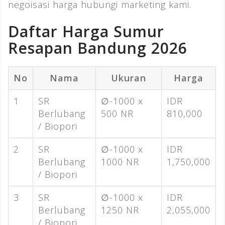
negoisasi harga hubungi marketing kami.
Daftar Harga Sumur
Resapan Bandung 2026
No
Nama
Ukuran
Harga
1
SR
∅-1000 x
IDR
Berlubang
500 NR
810,000
/ Biopori
2
SR
∅-1000 x
IDR
Berlubang
1000 NR
1,750,000
/ Biopori
3
SR
∅-1000 x
IDR
Berlubang
1250 NR
2,055,000
/ Biopori