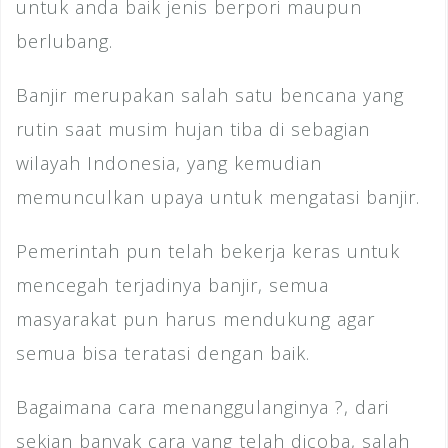
untuk anda baik jenis berpori maupun
berlubang.
Banjir merupakan salah satu bencana yang
rutin saat musim hujan tiba di sebagian
wilayah Indonesia, yang kemudian
memunculkan upaya untuk mengatasi banjir.
Pemerintah pun telah bekerja keras untuk
mencegah terjadinya banjir, semua
masyarakat pun harus mendukung agar
semua bisa teratasi dengan baik.
Bagaimana cara menanggulanginya ?, dari
sekian banyak cara yang telah dicoba, salah