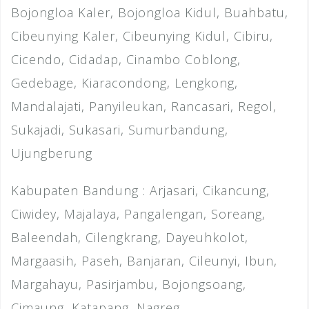
Bojongloa Kaler, Bojongloa Kidul, Buahbatu,
Cibeunying Kaler, Cibeunying Kidul, Cibiru,
Cicendo, Cidadap, Cinambo Coblong,
Gedebage, Kiaracondong, Lengkong,
Mandalajati, Panyileukan, Rancasari, Regol,
Sukajadi, Sukasari, Sumurbandung,
Ujungberung
Kabupaten Bandung : Arjasari, Cikancung,
Ciwidey, Majalaya, Pangalengan, Soreang,
Baleendah, Cilengkrang, Dayeuhkolot,
Margaasih, Paseh, Banjaran, Cileunyi, Ibun,
Margahayu, Pasirjambu, Bojongsoang,
Cimaung, Katapang, Nagreg,