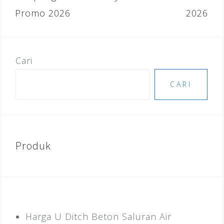
o
Promo 2026
2026
k
Cari
CARI
Produk
Harga U Ditch Beton Saluran Air