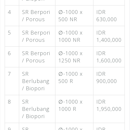
4
SR Berpori
∅-1000 x
IDR
/ Porous
500 NR
630,000
5
SR Berpori
∅-1000 x
IDR
/ Porous
1000 NR
1,400,000
6
SR Berpori
∅-1000 x
IDR
/ Porous
1250 NR
1,600,000
7
SR
∅-1000 x
IDR
Berlubang
500 R
900,000
/ Biopori
8
SR
∅-1000 x
IDR
Berlubang
1000 R
1,950,000
/ Biopori
9
SR
∅-1000 x
IDR