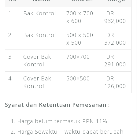
1
Bak Kontrol
700 x 700
IDR
x 600
932,000
2
Bak Kontrol
500 x 500
IDR
x 500
372,000
3
Cover Bak
700×700
IDR
Kontrol
291,000
4
Cover Bak
500×500
IDR
Kontrol
126,000
Syarat dan Ketentuan Pemesanan :
Harga belum termasuk PPN 11%
Harga Sewaktu – waktu dapat berubah