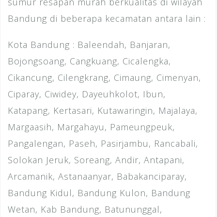
sumur resapan murah berkualitas di wilayah
Bandung di beberapa kecamatan antara lain :
Kota Bandung : Baleendah, Banjaran,
Bojongsoang, Cangkuang, Cicalengka,
Cikancung, Cilengkrang, Cimaung, Cimenyan,
Ciparay, Ciwidey, Dayeuhkolot, Ibun,
Katapang, Kertasari, Kutawaringin, Majalaya,
Margaasih, Margahayu, Pameungpeuk,
Pangalengan, Paseh, Pasirjambu, Rancabali,
Solokan Jeruk, Soreang, Andir, Antapani,
Arcamanik, Astanaanyar, Babakanciparay,
Bandung Kidul, Bandung Kulon, Bandung
Wetan, Kab Bandung, Batununggal,