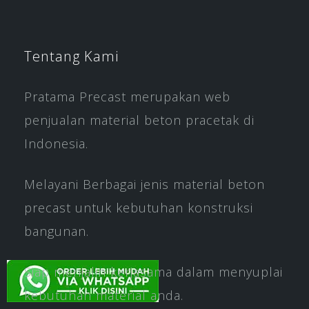
Tentang Kami
Pratama Precast merupakan web
penjualan material beton pracetak di
Indonesia.
Melayani Berbagai jenis material beton
precast untuk kebutuhan konstruksi
bangunan.
Siap menjalin kerjasama dalam menyuplai
kebutuhan material anda.