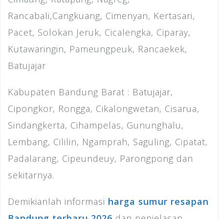
Rancabali,Cangkuang, Cimenyan, Kertasari,
Pacet, Solokan Jeruk, Cicalengka, Ciparay,
Kutawaringin, Pameungpeuk, Rancaekek,
Batujajar
Kabupaten Bandung Barat : Batujajar,
Cipongkor, Rongga, Cikalongwetan, Cisarua,
Sindangkerta, Cihampelas, Gununghalu,
Lembang, Cililin, Ngamprah, Saguling, Cipatat,
Padalarang, Cipeundeuy, Parongpong dan
sekitarnya.
Demikianlah informasi
harga sumur resapan
Bandung terbaru 2026
dan penjelasan