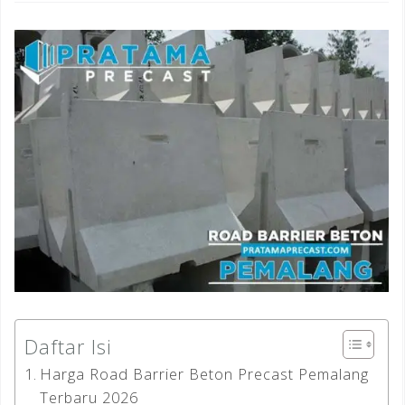
Daftar Isi
Harga Road Barrier Beton Precast Pemalang
Terbaru 2026