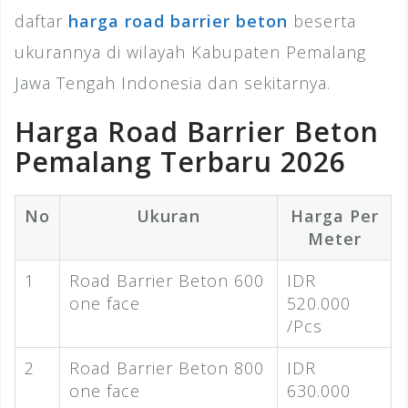
daftar
harga road barrier beton
beserta
ukurannya di wilayah Kabupaten Pemalang
Jawa Tengah Indonesia dan sekitarnya.
Harga Road Barrier Beton
Pemalang Terbaru 2026
No
Ukuran
Harga Per
Meter
1
Road Barrier Beton 600
IDR
one face
520.000
/Pcs
2
Road Barrier Beton 800
IDR
one face
630.000