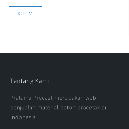
Tentang Kami
Pratama Precast merupakan web
penjualan material beton pracetak di
Indonesia.