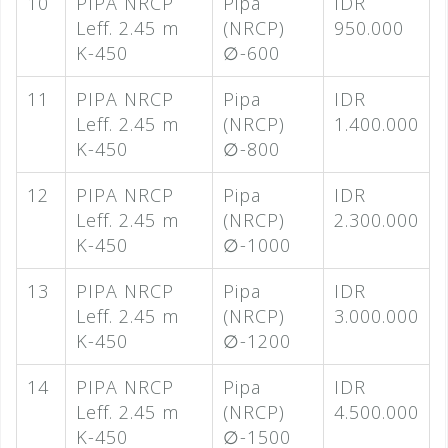
10
PIPA NRCP
Pipa
IDR
Leff. 2.45 m
(NRCP)
950.000
K-450
∅-600
11
PIPA NRCP
Pipa
IDR
Leff. 2.45 m
(NRCP)
1.400.000
K-450
∅-800
12
PIPA NRCP
Pipa
IDR
Leff. 2.45 m
(NRCP)
2.300.000
K-450
∅-1000
13
PIPA NRCP
Pipa
IDR
Leff. 2.45 m
(NRCP)
3.000.000
K-450
∅-1200
14
PIPA NRCP
Pipa
IDR
Leff. 2.45 m
(NRCP)
4.500.000
K-450
∅-1500