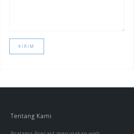
Tentang Kami
Pratama Precast merupakan web