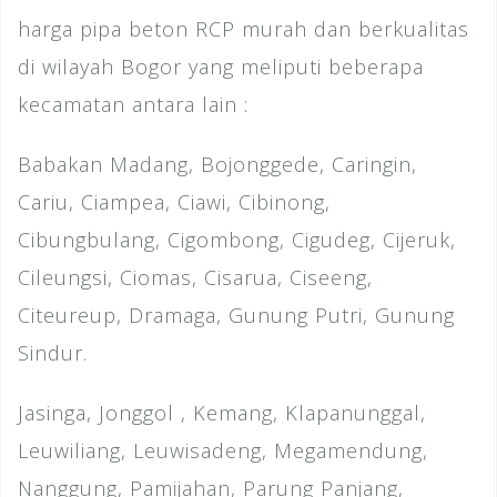
harga pipa beton RCP murah dan berkualitas
di wilayah Bogor yang meliputi beberapa
kecamatan antara lain :
Babakan Madang, Bojonggede, Caringin,
Cariu, Ciampea, Ciawi, Cibinong,
Cibungbulang, Cigombong, Cigudeg, Cijeruk,
Cileungsi, Ciomas, Cisarua, Ciseeng,
Citeureup, Dramaga, Gunung Putri, Gunung
Sindur.
Jasinga, Jonggol , Kemang, Klapanunggal,
Leuwiliang, Leuwisadeng, Megamendung,
Nanggung, Pamijahan, Parung Panjang,