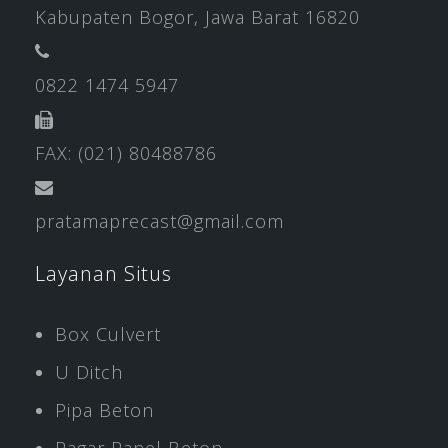
Kabupaten Bogor, Jawa Barat 16820
0822 1474 5947
FAX: (021) 80488786
pratamaprecast@gmail.com
Layanan Situs
Box Culvert
U Ditch
Pipa Beton
Pagar Panel Beton