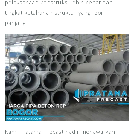
pelaksanaan konstruksi lebih cepat dan
tingkat ketahanan struktur yang lebih
panjang.
Kami Pratama Precast hadir menawarkan