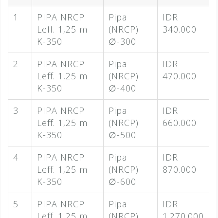
1
PIPA NRCP
Pipa
IDR
Leff. 1,25 m
(NRCP)
340.000
K-350
∅-300
2
PIPA NRCP
Pipa
IDR
Leff. 1,25 m
(NRCP)
470.000
K-350
∅-400
3
PIPA NRCP
Pipa
IDR
Leff. 1,25 m
(NRCP)
660.000
K-350
∅-500
4
PIPA NRCP
Pipa
IDR
Leff. 1,25 m
(NRCP)
870.000
K-350
∅-600
5
PIPA NRCP
Pipa
IDR
Leff. 1,25 m
(NRCP)
1.270.000