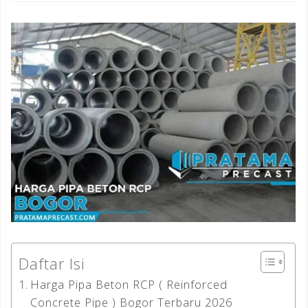
Daftar Isi
Harga Pipa Beton RCP ( Reinforced
Concrete Pipe ) Bogor Terbaru 2026