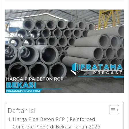
Daftar Isi
Harga Pipa Beton RCP ( Reinforced
Concrete Pipe ) di Bekasi Tahun 2026