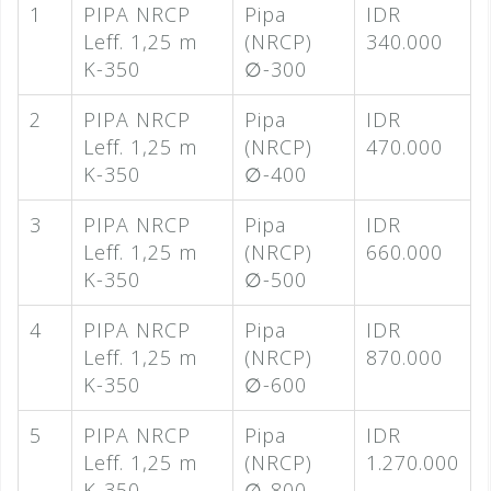
1
PIPA NRCP
Pipa
IDR
Leff. 1,25 m
(NRCP)
340.000
K-350
∅-300
2
PIPA NRCP
Pipa
IDR
Leff. 1,25 m
(NRCP)
470.000
K-350
∅-400
3
PIPA NRCP
Pipa
IDR
Leff. 1,25 m
(NRCP)
660.000
K-350
∅-500
4
PIPA NRCP
Pipa
IDR
Leff. 1,25 m
(NRCP)
870.000
K-350
∅-600
5
PIPA NRCP
Pipa
IDR
Leff. 1,25 m
(NRCP)
1.270.000
K-350
∅-800