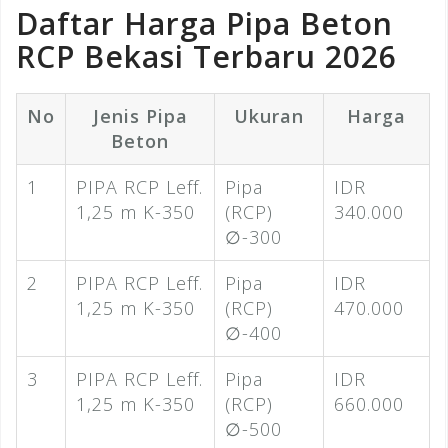
Daftar Harga Pipa Beton
RCP Bekasi Terbaru 2026
No
Jenis Pipa
Ukuran
Harga
Beton
1
PIPA RCP Leff.
Pipa
IDR
1,25 m K-350
(RCP)
340.000
∅-300
2
PIPA RCP Leff.
Pipa
IDR
1,25 m K-350
(RCP)
470.000
∅-400
3
PIPA RCP Leff.
Pipa
IDR
1,25 m K-350
(RCP)
660.000
∅-500