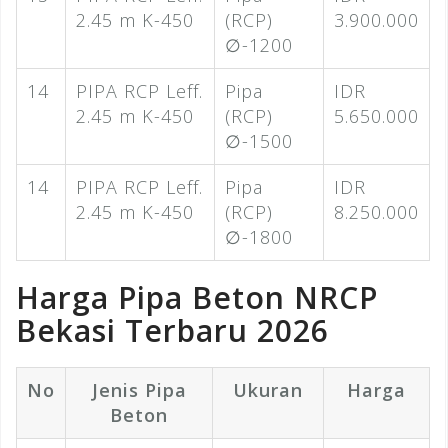
2.45 m K-450
(RCP)
3.900.000
∅-1200
14
PIPA RCP Leff.
Pipa
IDR
2.45 m K-450
(RCP)
5.650.000
∅-1500
14
PIPA RCP Leff.
Pipa
IDR
2.45 m K-450
(RCP)
8.250.000
∅-1800
Harga Pipa Beton NRCP
Bekasi Terbaru 2026
No
Jenis Pipa
Ukuran
Harga
Beton