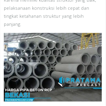
pelaksanaan konstruksi lebih cepat dan
tingkat ketahanan struktur yang lebih
panjang.