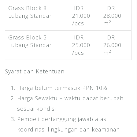
Grass Block 8
IDR
IDR
Lubang Standar
21.000
28.000
2
/pcs
m
Grass Block 5
IDR
IDR
Lubang Standar
25.000
26.000
2
/pcs
m
Syarat dan Ketentuan:
Harga belum termasuk PPN 10%
Harga Sewaktu – waktu dapat berubah
sesuai kondisi
Pembeli bertanggung jawab atas
koordinasi lingkungan dan keamanan