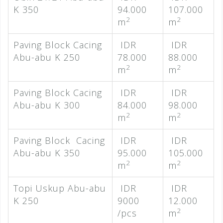
K 350
94.000
107.000
2
2
m
m
Paving Block Cacing
IDR
IDR
Abu-abu K 250
78.000
88.000
2
2
m
m
Paving Block Cacing
IDR
IDR
Abu-abu K 300
84.000
98.000
2
2
m
m
Paving Block Cacing
IDR
IDR
Abu-abu K 350
95.000
105.000
2
2
m
m
Topi Uskup Abu-abu
IDR
IDR
K 250
9000
12.000
2
/pcs
m