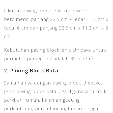
Ukuran paving block jenis unipave ini
berdimensi panjang 22.5 cm x lebar 11.2 cm x
tebal 6 cm dan panjang 22.5 cm x 11.2 cm x 8
cm.
Kebutuhan paving block jenis Unipave untuk
2.
permeter persegi m2 adalah 39 pcs/m
2. Paving Block Bata
Sama halnya dengan paving plock Unipave,
Jenis paving block bata juga digunakan untuk
parkiran rumah, halaman gedung
perkantoran, pergudangan, taman hingga