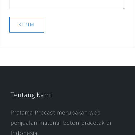
Tentang Kami
Pratama Precast merupakan web
penjualan material beton pracetak di
Indonesia.