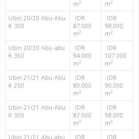
2
2
m
m
Ubin 20/20 Abu-Abu
IDR
IDR
K 300
87.000
98.000
2
2
m
m
Ubin 20/20 Abu-abu
IDR
IDR
K 350
94.000
107.000
2
2
m
m
Ubin 21/21 Abu-Abu
IDR
IDR
K 250
80.000
90.000
2
2
m
m
Ubin 21/21 Abu-Abu
IDR
IDR
K 300
87.000
98.000
2
2
m
m
Ubin 21/21 Abu-abu
IDR
IDR