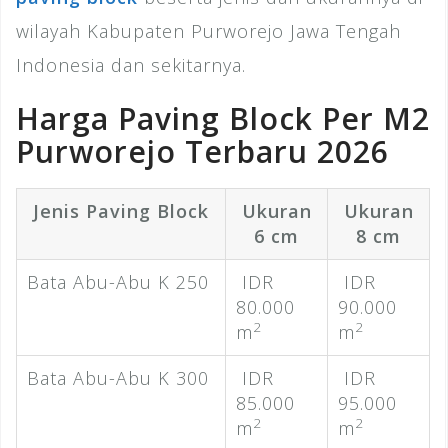
wilayah Kabupaten Purworejo Jawa Tengah
Indonesia dan sekitarnya.
Harga Paving Block Per M2
Purworejo Terbaru 2026
Jenis Paving Block
Ukuran
Ukuran
6 cm
8 cm
Bata Abu-Abu K 250
IDR
IDR
80.000
90.000
2
2
m
m
Bata Abu-Abu K 300
IDR
IDR
85.000
95.000
2
2
m
m