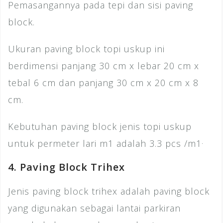
Pemasangannya pada tepi dan sisi paving
block.
Ukuran paving block topi uskup ini
berdimensi panjang 30 cm x lebar 20 cm x
tebal 6 cm dan panjang 30 cm x 20 cm x 8
cm.
Kebutuhan paving block jenis topi uskup
.
untuk permeter lari m1 adalah 3.3 pcs /m1
4. Paving Block Trihex
Jenis paving block trihex adalah paving block
yang digunakan sebagai lantai parkiran