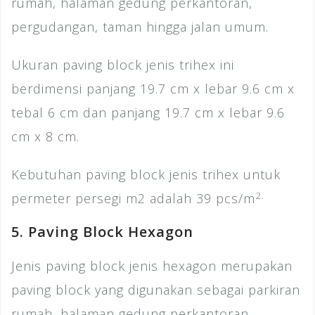
rumah, halaman gedung perkantoran,
pergudangan, taman hingga jalan umum.
Ukuran paving block jenis trihex ini
berdimensi panjang 19.7 cm x lebar 9.6 cm x
tebal 6 cm dan panjang 19.7 cm x lebar 9.6
cm x 8 cm.
Kebutuhan paving block jenis trihex untuk
2.
permeter persegi m2 adalah 39 pcs/m
5. Paving Block Hexagon
Jenis paving block jenis hexagon merupakan
paving block yang digunakan sebagai parkiran
rumah, halaman gedung perkantoran,