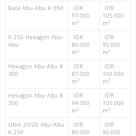
Bata Abu-Abu K 350
IDR
IDR
97.000
105.000
2
2
m
m
K 250 Hexagon Abu-
IDR
IDR
Abu
80.000
95.000
2
2
m
m
Hexagon Abu-Abu K
IDR
IDR
300
87.000
100.000
2
2
m
m
Hexagon Abu-Abu K
IDR
IDR
350
94.000
105.000
2
2
m
m
Ubin 20/20 Abu-Abu
IDR
IDR
K 250
80.000
90.000