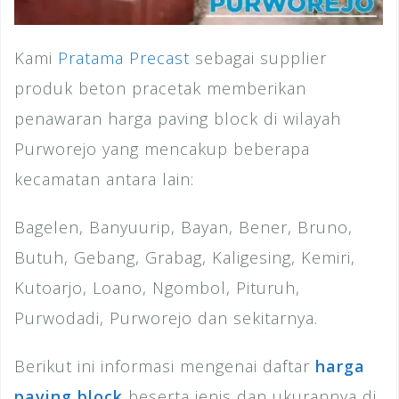
Kami
Pratama Precast
sebagai supplier
produk beton pracetak memberikan
penawaran harga paving block di wilayah
Purworejo yang mencakup beberapa
kecamatan antara lain:
Bagelen, Banyuurip, Bayan, Bener, Bruno,
Butuh, Gebang, Grabag, Kaligesing, Kemiri,
Kutoarjo, Loano, Ngombol, Pituruh,
Purwodadi, Purworejo dan sekitarnya.
Berikut ini informasi mengenai daftar
harga
paving block
beserta jenis dan ukurannya di