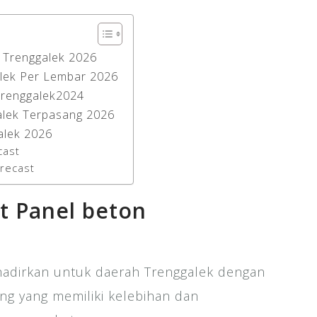
 Trenggalek 2026
lek Per Lembar 2026
Trenggalek2024
alek Terpasang 2026
alek 2026
cast
Precast
t Panel beton
hadirkan untuk daerah Trenggalek dengan
ng yang memiliki kelebihan dan