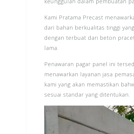
keunggulan dalam pembuatan p
Kami Pratama Precast menawarka
dari bahan berkualitas tinggi ya
dengan terbuat dari beton prace
lama.
Penawaran pagar panel ini tersed
menawarkan layanan jasa pemasa
kami yang akan memastikan bahw
sesuai standar yang ditentukan.