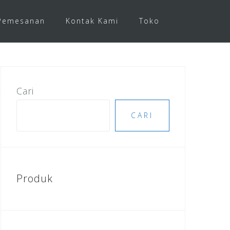
Pemesanan
Kontak Kami
Toko
Cari
CARI
Produk