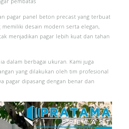
agar pembatas
n pagar panel beton precast yang terbuat
ng memiliki desain modern serta elegan,
tak menjadikan pagar lebih kuat dan tahan
ia dalam berbagai ukuran. Kami juga
ngan yang dilakukan oleh tim profesional
a pagar dipasang dengan benar dan