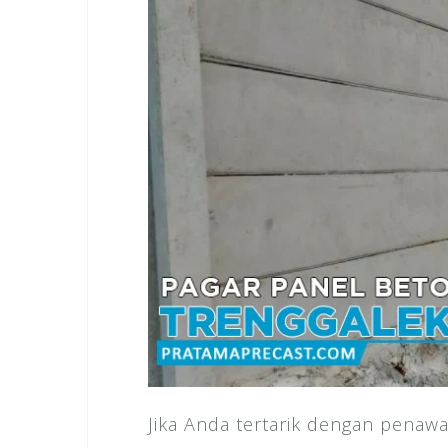
Jika Anda tertarik dengan penawa