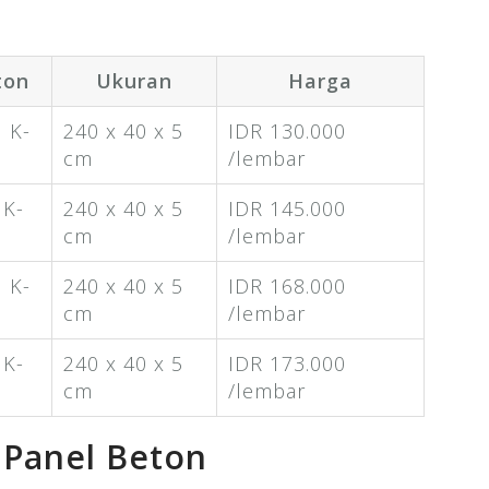
ton
Ukuran
Harga
 K-
240 x 40 x 5
IDR 130.000
cm
/lembar
 K-
240 x 40 x 5
IDR 145.000
cm
/lembar
 K-
240 x 40 x 5
IDR 168.000
cm
/lembar
 K-
240 x 40 x 5
IDR 173.000
cm
/lembar
 Panel Beton