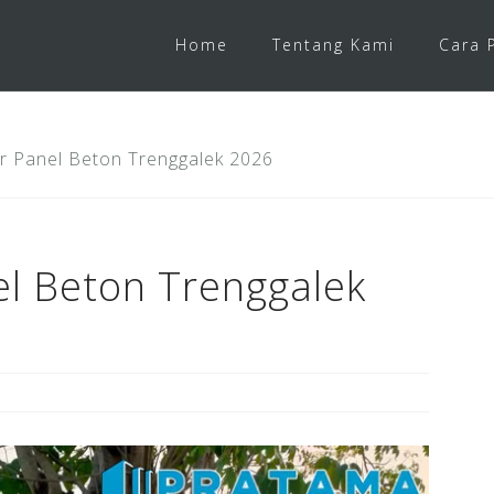
Home
Tentang Kami
Cara 
r Panel Beton Trenggalek 2026
l Beton Trenggalek