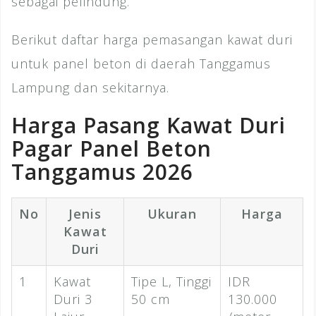
sebagai pelindung.
Berikut daftar harga pemasangan kawat duri
untuk panel beton di daerah Tanggamus
Lampung dan sekitarnya.
Harga Pasang Kawat Duri
Pagar Panel Beton
Tanggamus 2026
No
Jenis
Ukuran
Harga
Kawat
Duri
1
Kawat
Tipe L, Tinggi
IDR
Duri 3
50 cm
130.000