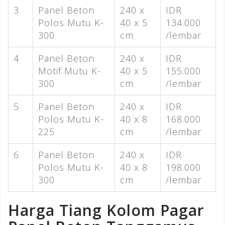
3
Panel Beton
240 x
IDR
Polos Mutu K-
40 x 5
134.000
300
cm
/lembar
4
Panel Beton
240 x
IDR
Motif Mutu K-
40 x 5
155.000
300
cm
/lembar
5
Panel Beton
240 x
IDR
Polos Mutu K-
40 x 8
168.000
225
cm
/lembar
6
Panel Beton
240 x
IDR
Polos Mutu K-
40 x 8
198.000
300
cm
/lembar
Harga Tiang Kolom Pagar