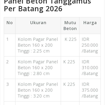
Panel Beton Tanggamus
Per Batang 2026
No
Ukuran
Mutu
Harga
Beton
1
Kolom Pagar Panel
K 225
IDR
Beton 160 x 200
250.000
Tinggi : 2.25 cm
/Batang
2
Kolom Pagar Panel
K 225
IDR
Beton 160 x 200
310.000
Tinggi : 2.80 cm
/Batang
3
Kolom Pagar Panel
K 225
IDR
Beton 160 x 200
375.000
Tinggi : 3.20 cm
/Batang