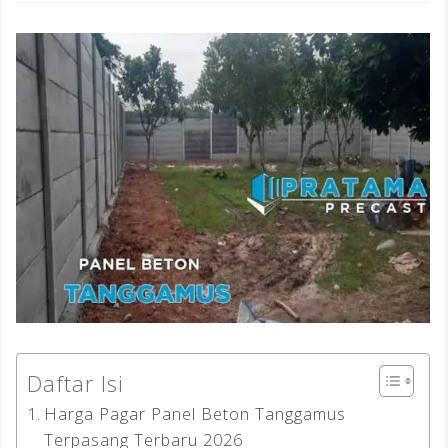
Daftar Isi
Harga Pagar Panel Beton Tanggamus
Terpasang Terbaru 2026