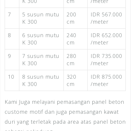
K 300
cm
/meter
7
5 susun mutu
200
IDR 567.000
K 300
cm
/meter
8
6 susun mutu
240
IDR 652.000
K 300
cm
/meter
9
7 susun mutu
280
IDR 735.000
K 300
cm
/meter
10
8 susun mutu
320
IDR 875.000
K 300
cm
/meter
Kami Juga melayani pemasangan panel beton
custome motif dan juga pemasangan kawat
duri yang terletak pada area atas panel beton