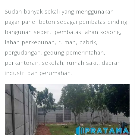
Sudah banyak sekali yang menggunakan
pagar panel beton sebagai pembatas dinding
bangunan seperti pembatas lahan kosong,
lahan perkebunan, rumah, pabrik,
pergudangan, gedung pemerintahan,
perkantoran, sekolah, rumah sakit, daerah
industri dan perumahan.