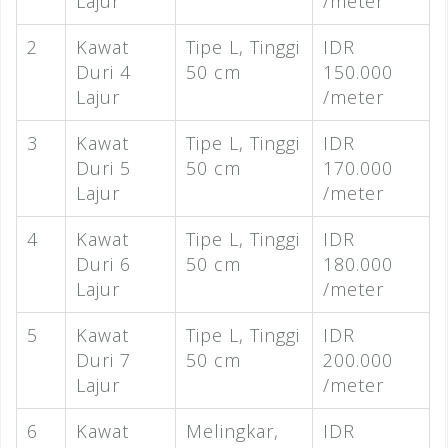
Lajur
/meter
2
Kawat
Tipe L, Tinggi
IDR
Duri 4
50 cm
150.000
Lajur
/meter
3
Kawat
Tipe L, Tinggi
IDR
Duri 5
50 cm
170.000
Lajur
/meter
4
Kawat
Tipe L, Tinggi
IDR
Duri 6
50 cm
180.000
Lajur
/meter
5
Kawat
Tipe L, Tinggi
IDR
Duri 7
50 cm
200.000
Lajur
/meter
6
Kawat
Melingkar,
IDR