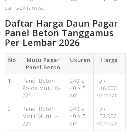
dan sekitarnya.
Daftar Harga Daun Pagar
Panel Beton Tanggamus
Per Lembar 2026
No
Mutu Pagar
Ukuran
Harga
Panel Beton
1
Panel Beton
240 x
IDR
Polos Mutu K-
40 x 5
116.000
225
cm
/lembar
2
Panel Beton
240 x
IDR
Motif Mutu K-
40 x 5
132.000
225
cm
/lembar