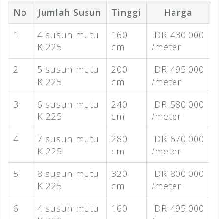
No
Jumlah Susun
Tinggi
Harga
1
4 susun mutu
160
IDR 430.000
K 225
cm
/meter
2
5 susun mutu
200
IDR 495.000
K 225
cm
/meter
3
6 susun mutu
240
IDR 580.000
K 225
cm
/meter
4
7 susun mutu
280
IDR 670.000
K 225
cm
/meter
5
8 susun mutu
320
IDR 800.000
K 225
cm
/meter
6
4 susun mutu
160
IDR 495.000