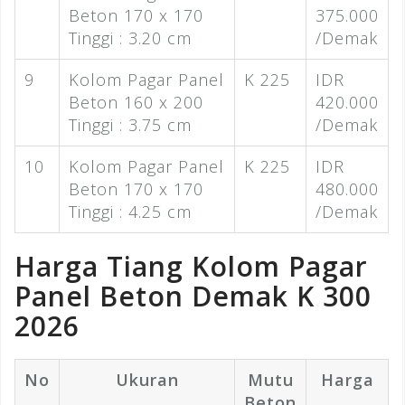
Beton 170 x 170
375.000
Tinggi : 3.20 cm
/Demak
9
Kolom Pagar Panel
K 225
IDR
Beton 160 x 200
420.000
Tinggi : 3.75 cm
/Demak
10
Kolom Pagar Panel
K 225
IDR
Beton 170 x 170
480.000
Tinggi : 4.25 cm
/Demak
Harga Tiang Kolom Pagar
Panel Beton Demak K 300
2026
No
Ukuran
Mutu
Harga
Beton