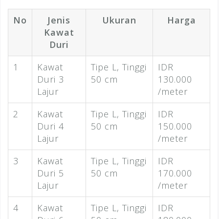
No
Jenis
Ukuran
Harga
Kawat
Duri
1
Kawat
Tipe L, Tinggi
IDR
Duri 3
50 cm
130.000
Lajur
/meter
2
Kawat
Tipe L, Tinggi
IDR
Duri 4
50 cm
150.000
Lajur
/meter
3
Kawat
Tipe L, Tinggi
IDR
Duri 5
50 cm
170.000
Lajur
/meter
4
Kawat
Tipe L, Tinggi
IDR