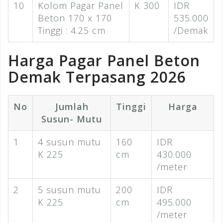
10
Kolom Pagar Panel
K 300
IDR
Beton 170 x 170
535.000
Tinggi : 4.25 cm
/Demak
Harga Pagar Panel Beton
Demak Terpasang 2026
No
Jumlah
Tinggi
Harga
Susun- Mutu
1
4 susun mutu
160
IDR
K 225
cm
430.000
/meter
2
5 susun mutu
200
IDR
K 225
cm
495.000
/meter