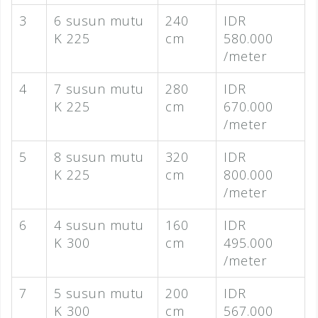
3
6 susun mutu
240
IDR
K 225
cm
580.000
/meter
4
7 susun mutu
280
IDR
K 225
cm
670.000
/meter
5
8 susun mutu
320
IDR
K 225
cm
800.000
/meter
6
4 susun mutu
160
IDR
K 300
cm
495.000
/meter
7
5 susun mutu
200
IDR
K 300
cm
567.000