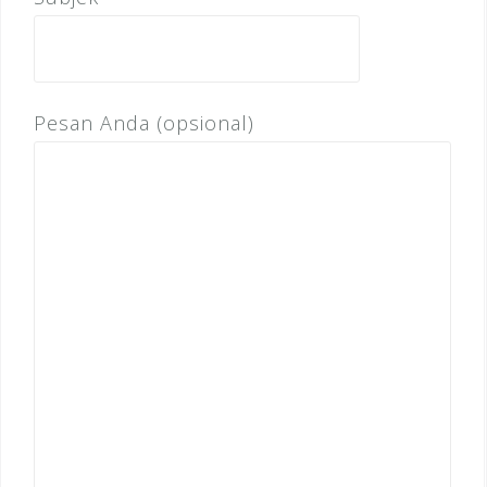
Pesan Anda (opsional)