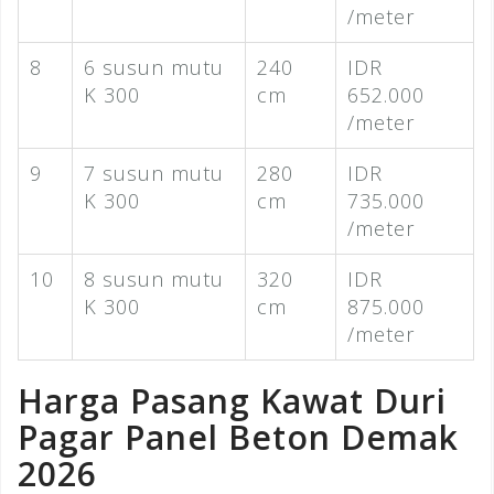
/meter
8
6 susun mutu
240
IDR
K 300
cm
652.000
/meter
9
7 susun mutu
280
IDR
K 300
cm
735.000
/meter
10
8 susun mutu
320
IDR
K 300
cm
875.000
/meter
Harga Pasang Kawat Duri
Pagar Panel Beton Demak
2026