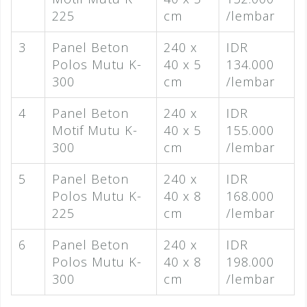
225
cm
/lembar
3
Panel Beton
240 x
IDR
Polos Mutu K-
40 x 5
134.000
300
cm
/lembar
4
Panel Beton
240 x
IDR
Motif Mutu K-
40 x 5
155.000
300
cm
/lembar
5
Panel Beton
240 x
IDR
Polos Mutu K-
40 x 8
168.000
225
cm
/lembar
6
Panel Beton
240 x
IDR
Polos Mutu K-
40 x 8
198.000
300
cm
/lembar