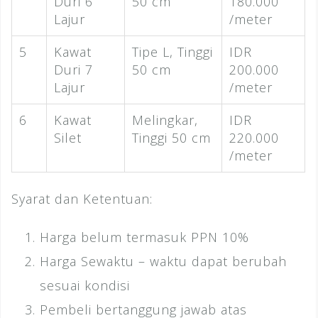
Duri 6
50 cm
180.000
Lajur
/meter
5
Kawat
Tipe L, Tinggi
IDR
Duri 7
50 cm
200.000
Lajur
/meter
6
Kawat
Melingkar,
IDR
Silet
Tinggi 50 cm
220.000
/meter
Syarat dan Ketentuan:
Harga belum termasuk PPN 10%
Harga Sewaktu – waktu dapat berubah
sesuai kondisi
Pembeli bertanggung jawab atas