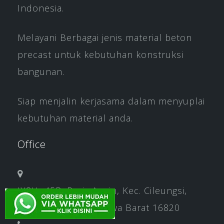
Indonesia.
Melayani Berbagai jenis material beton
precast untuk kebutuhan konstruksi
bangunan.
Siap menjalin kerjasama dalam menyuplai
kebutuhan material anda.
Office
JX8H+45R, Pasir Angin, Kec. Cileungsi,
Kabupaten Bogor, Jawa Barat 16820