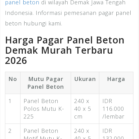
panel beton
di wilayah Demak Jawa Tengah
Indonesia. Informasi pemesanan pagar panel
beton hubungi kami.
Harga Pagar Panel Beton
Demak Murah Terbaru
2026
No
Mutu Pagar
Ukuran
Harga
Panel Beton
1
Panel Beton
240 x
IDR
Polos Mutu K-
40 x 5
116.000
225
cm
/lembar
2
Panel Beton
240 x
IDR
Motif Mutu K-
40 x 5
132.000