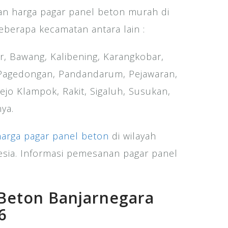
 harga pagar panel beton murah di
berapa kecamatan antara lain :
r, Bawang, Kalibening, Karangkobar,
 Pagedongan, Pandandarum, Pejawaran,
jo Klampok, Rakit, Sigaluh, Susukan,
ya.
harga pagar panel beton
di wilayah
esia. Informasi pemesanan pagar panel
 Beton Banjarnegara
6