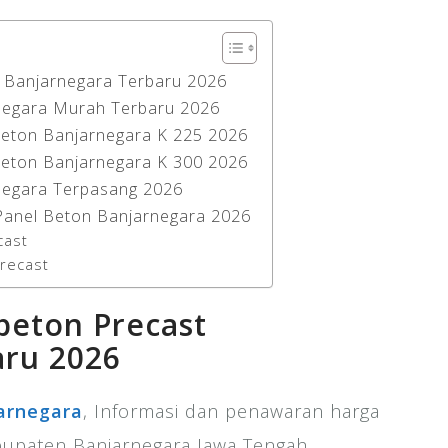
 Banjarnegara Terbaru 2026
negara Murah Terbaru 2026
Beton Banjarnegara K 225 2026
Beton Banjarnegara K 300 2026
negara Terpasang 2026
Panel Beton Banjarnegara 2026
cast
Precast
beton Precast
aru 2026
arnegara
, Informasi dan penawaran harga
bupaten Banjarnegara Jawa Tengah