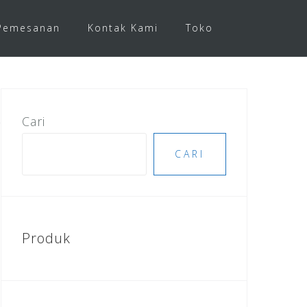
Pemesanan
Kontak Kami
Toko
Cari
CARI
Produk