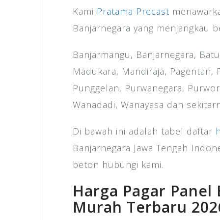
Kami
Pratama Precast
menawarkan
Banjarnegara yang menjangkau be
Banjarmangu, Banjarnegara, Batu
Madukara, Mandiraja, Pagentan,
Punggelan, Purwanegara, Purwore
Wanadadi, Wanayasa dan sekitarn
Di bawah ini adalah tabel daftar
Banjarnegara Jawa Tengah Indon
beton hubungi kami.
Harga Pagar Panel
Murah Terbaru 202