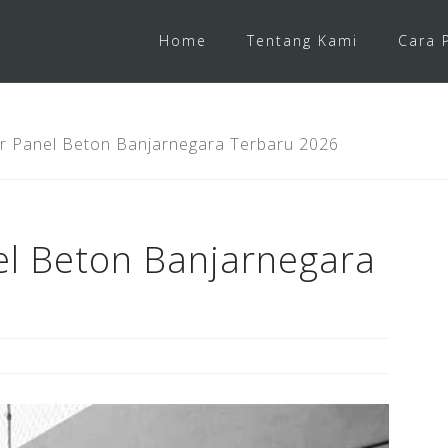
Home
Tentang Kami
Cara 
r Panel Beton Banjarnegara Terbaru 2026
el Beton Banjarnegara