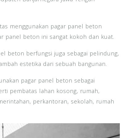
tas menggunakan pagar panel beton
ar panel beton ini sangat kokoh dan kuat.
el beton berfungsi juga sebagai pelindung,
mbah estetika dari sebuah bangunan.
unakan pagar panel beton sebagai
rti pembatas lahan kosong, rumah,
merintahan, perkantoran, sekolah, rumah