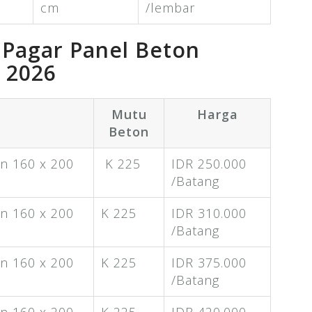
cm
/lembar
 Pagar Panel Beton
 2026
Mutu
Harga
Beton
n 160 x 200
K 225
IDR 250.000
/Batang
n 160 x 200
K 225
IDR 310.000
/Batang
n 160 x 200
K 225
IDR 375.000
/Batang