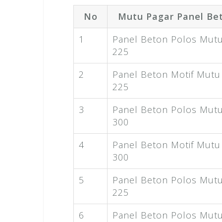
No
Mutu Pagar Panel Be
1
Panel Beton Polos Mutu
225
2
Panel Beton Motif Mutu
225
3
Panel Beton Polos Mutu
300
4
Panel Beton Motif Mutu
300
5
Panel Beton Polos Mutu
225
6
Panel Beton Polos Mutu