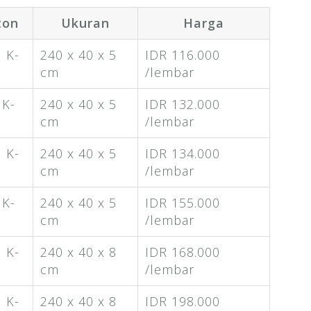
ton
Ukuran
Harga
 K-
240 x 40 x 5
IDR 116.000
cm
/lembar
 K-
240 x 40 x 5
IDR 132.000
cm
/lembar
 K-
240 x 40 x 5
IDR 134.000
cm
/lembar
 K-
240 x 40 x 5
IDR 155.000
cm
/lembar
 K-
240 x 40 x 8
IDR 168.000
cm
/lembar
 K-
240 x 40 x 8
IDR 198.000