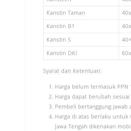
Kanstin Taman
40
Kanstin B1
40
Kanstin S
40
Kanstin DKI
60
Syarat dan Ketentuan:
Harga belum termasuk PPN
Harga dapat berubah sesuai 
Pembeli bertanggung jawab 
Harga di atas berlaku untuk 
Jawa Tengah dikenakan mobil