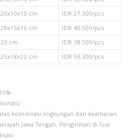
x20x10x10 cm
IDR 27.300/pcs
x28x15x16 cm
IDR 40.500/pcs
×20 cm
IDR 38.500/pcs
x25x18x22 cm
IDR 59.300/pcs
 10%
kondisi
atas koordinasi lingkungan dan keamanan
wilayah Jawa Tengah, Pengiriman di luar
isasi