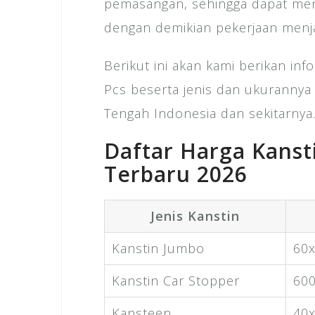
pemasangan, sehingga dapat men
dengan demikian pekerjaan menja
Berikut ini akan kami berikan inf
Pcs beserta jenis dan ukurannya
Tengah Indonesia dan sekitarnya
Daftar Harga Kans
Terbaru 2026
Jenis Kanstin
Kanstin Jumbo
60
Kanstin Car Stopper
60
Kansteen
40