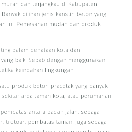
murah dan terjangkau di Kabupaten
Banyak pilihan jenis kanstin beton yang
ran ini. Pemesanan mudah dan produk
nting dalam penataan kota dan
n yang baik. Sebab dengan menggunakan
tetika keindahan lingkungan.
atu produk beton pracetak yang banyak
di sekitar area taman kota, atau perumahan.
i pembatas antara badan jalan, sebagai
r, trotoar, pembatas taman, juga sebagai
ntuk masuk ke dalam saluran pembuangan.