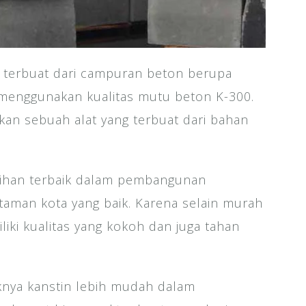
i terbuat dari campuran beton berupa
an menggunakan kualitas mutu beton K-300.
an sebuah alat yang terbuat dari bahan
ilihan terbaik dalam pembangunan
 taman kota yang baik. Karena selain murah
iliki kualitas yang kokoh dan juga tahan
uknya kanstin lebih mudah dalam