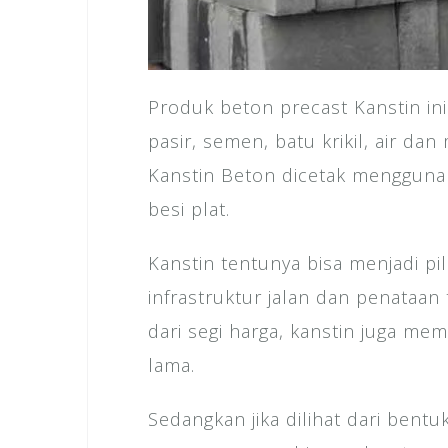
Produk beton precast Kanstin in
pasir, semen, batu krikil, air d
Kanstin Beton dicetak menggunak
besi plat.
Kanstin tentunya bisa menjadi p
infrastruktur jalan dan penataan
dari segi harga, kanstin juga mem
lama.
Sedangkan jika dilihat dari bent