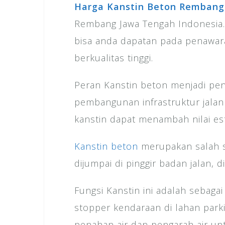
Harga Kanstin Beton Rembang
Rembang Jawa Tengah Indonesia. 
bisa anda dapatan pada penawa
berkualitas tinggi.
Peran Kanstin beton menjadi pe
pembangunan infrastruktur jala
kanstin dapat menambah nilai es
Kanstin beton
merupakan salah s
dijumpai di pinggir badan jalan, 
Fungsi Kanstin ini adalah sebaga
stopper kendaraan di lahan parki
penahan air dan pengarah air u