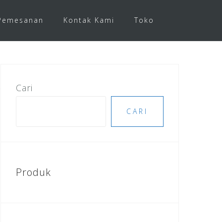
Pemesanan
Kontak Kami
Toko
Cari
CARI
Produk