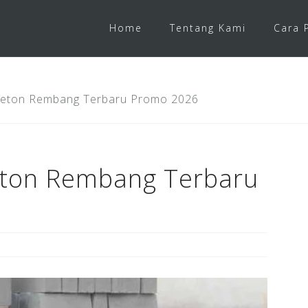
Home
Tentang Kami
Cara 
Beton Rembang Terbaru Promo 2026
eton Rembang Terbaru