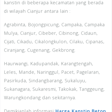
kanstin di beberapa kecamatan yang berada
di wilayah Cianjur antara lain :
Agrabinta, Bojongpicung, Campaka, Campaka
Mulya, Cianjur, Cibeber, Cibinong, Cidaun,
Cijati, Cikadu, Cikalongkulon, Cilaku, Cipanas,
Ciranjang, Cugenang, Gekbrong.
Haurwangi, Kadupandak, Karangtengah,
Leles, Mande, Naringgul, Pacet, Pagelaran,
Pasirkuda, Sindangbarang, Sukaluyu,
Sukanagara, Sukaresmi, Takokak, Tanggeung,
Warungkondang dan sekitarnya.
Demikianlah informasi
Harga Kanstin Beton