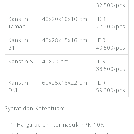
32.500/pcs
Kanstin
40x20x10x10 cm
IDR
Taman
27.300/pcs
Kanstin
40x28x15x16 cm
IDR
B1
40.500/pcs
Kanstin S
40×20 cm
IDR
38.500/pcs
Kanstin
60x25x18x22 cm
IDR
DKI
59.300/pcs
Syarat dan Ketentuan:
Harga belum termasuk PPN 10%