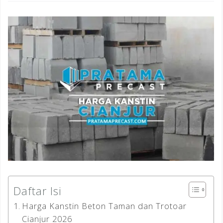
Daftar Isi
Harga Kanstin Beton Taman dan Trotoar
Cianjur 2026