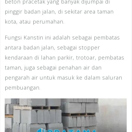
beton pracetak yang banyak dijumpai di
pinggir badan jalan, di sekitar area taman
kota, atau perumahan.
Fungsi Kanstin ini adalah sebagai pembatas
antara badan jalan, sebagai stopper
kendaraan di lahan parkir, trotoar, pembatas
taman, juga sebagai penahan air dan
pengarah air untuk masuk ke dalam saluran
pembuangan.