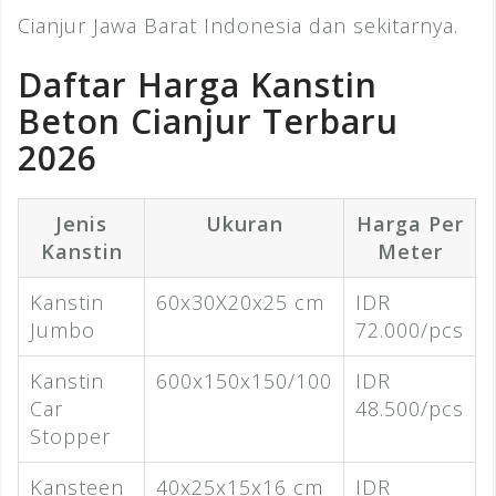
Cianjur Jawa Barat Indonesia dan sekitarnya.
Daftar Harga Kanstin
Beton Cianjur Terbaru
2026
Jenis
Ukuran
Harga Per
Kanstin
Meter
Kanstin
60x30X20x25 cm
IDR
Jumbo
72.000/pcs
Kanstin
600x150x150/100
IDR
Car
48.500/pcs
Stopper
Kansteen
40x25x15x16 cm
IDR