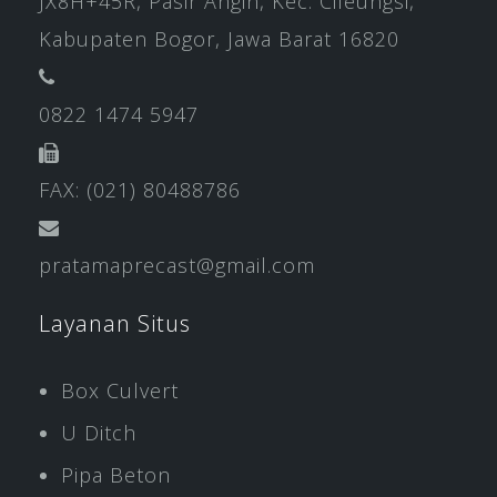
JX8H+45R, Pasir Angin, Kec. Cileungsi,
Kabupaten Bogor, Jawa Barat 16820
0822 1474 5947
FAX: (021) 80488786
pratamaprecast@gmail.com
Layanan Situs
Box Culvert
U Ditch
Pipa Beton