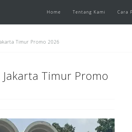
Home
Tentang Kami
Cara 
Jakarta Timur Promo 2026
 Jakarta Timur Promo