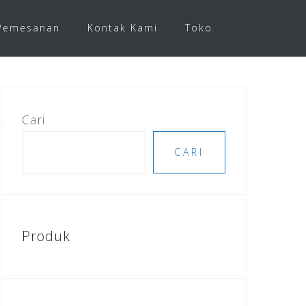
Pemesanan
Kontak Kami
Toko
Cari
CARI
Produk