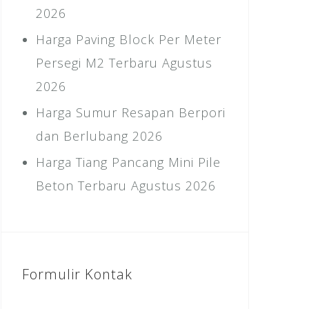
2026
Harga Paving Block Per Meter
Persegi M2 Terbaru Agustus
2026
Harga Sumur Resapan Berpori
dan Berlubang 2026
Harga Tiang Pancang Mini Pile
Beton Terbaru Agustus 2026
Formulir Kontak