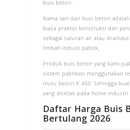
buis beton.
Nama lain dari buis beton adalah
biasa praktisi konstruksi dan p
sebagai saluran air atau drainas
limbah industi pabrik,
Produk buis beton yang kami jua
sistem pabrikasi menggunakan t
mutu beton K 450. Sehingga kual
yang dicetak pada home industri.
Daftar Harga Buis 
Bertulang 2026