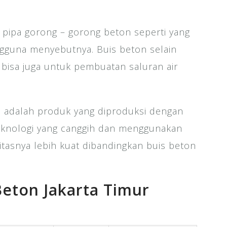
 pipa gorong – gorong beton seperti yang
engguna menyebutnya. Buis beton selain
e bisa juga untuk pembuatan saluran air
l adalah produk yang diproduksi dengan
eknologi yang canggih dan menggunakan
itasnya lebih kuat dibandingkan buis beton
Beton Jakarta Timur