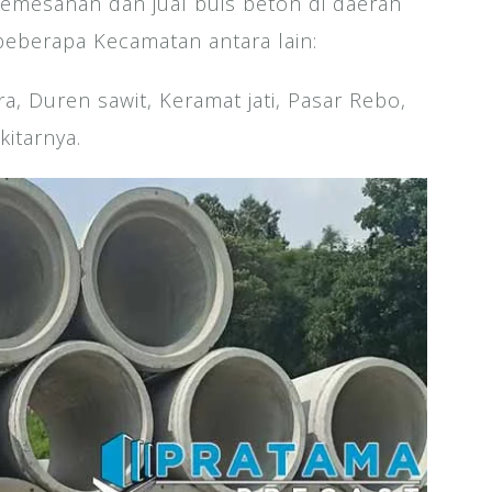
emesanan dan jual buis beton di daerah
eberapa Kecamatan antara lain:
a, Duren sawit, Keramat jati, Pasar Rebo,
kitarnya.