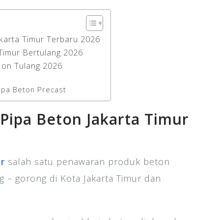
akarta Timur Terbaru 2026
Timur Bertulang 2026
Non Tulang 2026
t
ipa Beton Precast
 Pipa Beton Jakarta Timur
r
salah satu penawaran produk beton
g – gorong di Kota Jakarta Timur dan