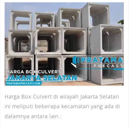
Harga Box Culvert di wilayah Jakarta Selatan
ini meliputi beberapa kecamatan yang ada di
dalamnya antara lain :