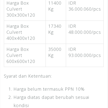
Harga Box
11400
IDR
Culvert
Kg
36.000.060/pcs
300x300x120
Harga Box
17340
IDR
Culvert
Kg
48.000.000/pcs
400x400x120
Harga Box
35000
IDR
Culvert
Kg
93.000.000/pcs
600x600x120
Syarat dan Ketentuan:
Harga belum termasuk PPN 10%
Harga diatas dapat berubah sesuai
kondisi