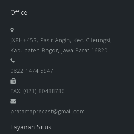
Office
JX8H+45R, Pasir Angin, Kec. Cileungsi,
Kabupaten Bogor, Jawa Barat 16820
0822 1474 5947
FAX: (021) 80488786
pratamaprecast@gmail.com
Layanan Situs