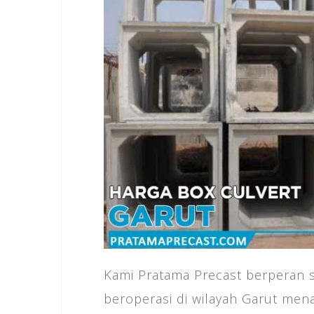
Kami Pratama Precast berperan s
beroperasi di wilayah Garut me