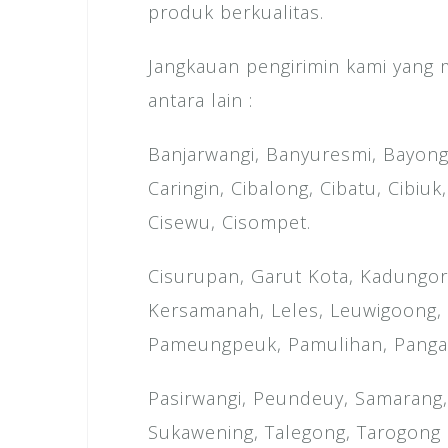
produk berkualitas.
Jangkauan pengirimin kami yang
antara lain :
Banjarwangi, Banyuresmi, Bayon
Caringin, Cibalong, Cibatu, Cibiuk,
Cisewu, Cisompet.
Cisurupan, Garut Kota, Kadungor
Kersamanah, Leles, Leuwigoong,
Pameungpeuk, Pamulihan, Pangat
Pasirwangi, Peundeuy, Samarang, 
Sukawening, Talegong, Tarogong 