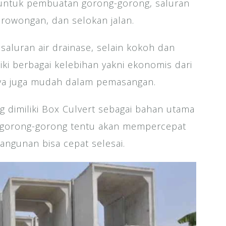
 untuk pembuatan gorong-gorong, saluran
erowongan, dan selokan jalan.
saluran air drainase, selain kokoh dan
iki berbagai kelebihan yakni ekonomis dari
nya juga mudah dalam pemasangan.
 dimiliki Box Culvert sebagai bahan utama
, gorong-gorong tentu akan mempercepat
ngunan bisa cepat selesai.