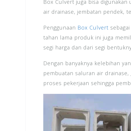
Box Culvert juga bisa digunakan
air drainase, jembatan pendek, t
Penggunaan
Box Culvert
sebagai 
tahan lama produk ini juga memil
segi harga dan dari segi bentuk
Dengan banyaknya kelebihan yang
pembuatan saluran air drainase
proses pekerjaan sehingga pemba