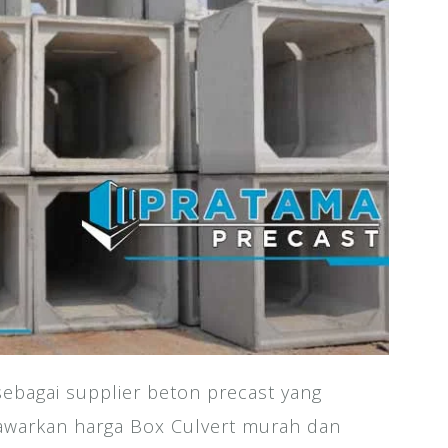
ebagai supplier beton precast yang
nawarkan harga Box Culvert murah dan