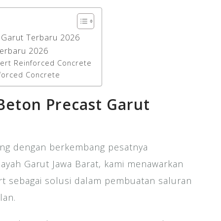
 Garut Terbaru 2026
Terbaru 2026
ert Reinforced Concrete
nforced Concrete
Beton Precast Garut
ing dengan berkembang pesatnya
layah Garut Jawa Barat, kami menawarkan
rt sebagai solusi dalam pembuatan saluran
lan.