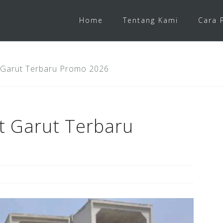
Home
Tentang Kami
Cara 
 Garut Terbaru Promo 2026
t Garut Terbaru