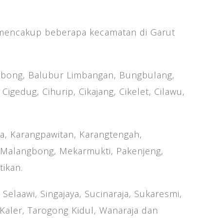
 mencakup beberapa kecamatan di Garut
gbong, Balubur Limbangan, Bungbulang,
 Cigedug, Cihurip, Cikajang, Cikelet, Cilawu,
a, Karangpawitan, Karangtengah,
 Malangbong, Mekarmukti, Pakenjeng,
ikan.
Selaawi, Singajaya, Sucinaraja, Sukaresmi,
Kaler, Tarogong Kidul, Wanaraja dan