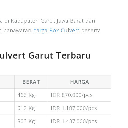
a di Kabupaten Garut Jawa Barat dan
kan panawaran
harga Box Culvert
beserta
ulvert Garut Terbaru
BERAT
HARGA
466 Kg
IDR 870.000/pcs
612 Kg
IDR 1.187.000/pcs
803 Kg
IDR 1.437.000/pcs