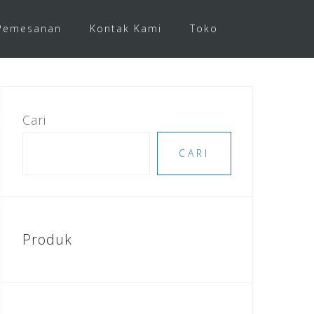
Pemesanan
Kontak Kami
Toko
Cari
CARI
Produk