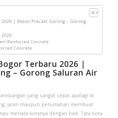
u 2026 | Beton Precast Gorong – Gorong
u 2026
ert Reinforced Concrete
nforced Concrete
Bogor Terbaru 2026 |
ng – Gorong Saluran Air
embangan yang sangat cepat apalagi di
edung, jalan maupun perumahan membuat
mpu menata kotanya dengan baik. Tata kota