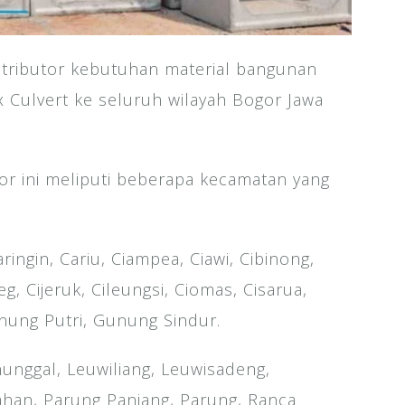
stributor kebutuhan material bangunan
Culvert ke seluruh wilayah Bogor Jawa
or ini meliputi beberapa kecamatan yang
ngin, Cariu, Ciampea, Ciawi, Cibinong,
, Cijeruk, Cileungsi, Ciomas, Cisarua,
nung Putri, Gunung Sindur.
nunggal, Leuwiliang, Leuwisadeng,
an, Parung Panjang, Parung, Ranca