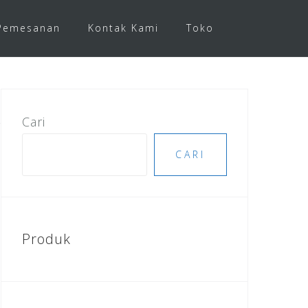
Pemesanan
Kontak Kami
Toko
Cari
CARI
Produk