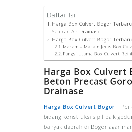
Daftar Isi
Harga Box Culvert Bogor Terbar
Saluran Air Drainase
Harga Box Culvert Bogor Terbar
Macam – Macam Jenis Box Culv
Fungsi Utama Box Culvert Rei
Harga Box Culvert 
Beton Precast Goro
Drainase
Harga Box Culvert Bogor
– Perk
bidang konstruksi sipil baik g
banyak daerah di Bogor agar ma