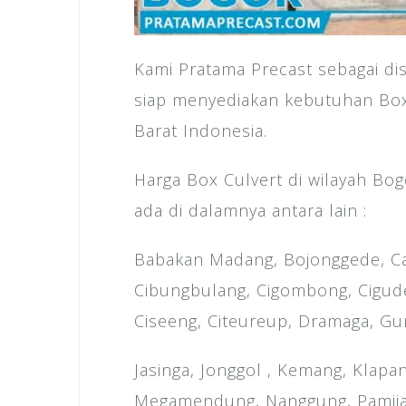
Kami Pratama Precast sebagai di
siap menyediakan kebutuhan Box 
Barat Indonesia.
Harga Box Culvert di wilayah Bog
ada di dalamnya antara lain :
Babakan Madang, Bojonggede, Cari
Cibungbulang, Cigombong, Cigudeg
Ciseeng, Citeureup, Dramaga, Gu
Jasinga, Jonggol , Kemang, Klapa
Megamendung, Nanggung, Pamijah