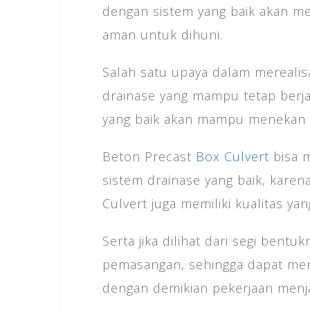
dengan sistem yang baik akan m
aman untuk dihuni.
Salah satu upaya dalam mereali
drainase yang mampu tetap berja
yang baik akan mampu menekan at
Beton Precast
Box Culvert
bisa m
sistem drainase yang baik, karen
Culvert juga memiliki kualitas ya
Serta jika dilihat dari segi bent
pemasangan, sehingga dapat men
dengan demikian pekerjaan menja