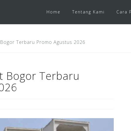
Home
Tentang Kami
Cara 
 Bogor Terbaru Promo Agustus 2026
t Bogor Terbaru
026