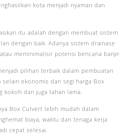
enghasilkan kota menjadi nyaman dan
sasikan itu adalah dengan membuat sistem
lan dengan baik. Adanya sistem drainase
au meminimalisir potensi bencana banjir.
enjadi pilihan terbaik dalam pembuatan
a selain ekonomis dari segi harga Box
ng kokoh dan juga tahan lama.
uknya Box Culvert lebih mudah dalam
ghemat biaya, waktu dan tenaga kerja
di cepat selesai.