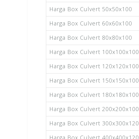
Harga Box Culvert 50x50x100
Harga Box Culvert 60x60x100
Harga Box Culvert 80x80x100
Harga Box Culvert 100x100x100
Harga Box Culvert 120x120x100
Harga Box Culvert 150x150x100
Harga Box Culvert 180x180x100
Harga Box Culvert 200x200x100
Harga Box Culvert 300x300x120
Harga Box Culvert 400x400x120