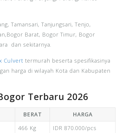
ng, Tamansari, Tanjungsari, Tenjo,
oan,Bogor Barat, Bogor Timur, Bogor
ara dan sekitarnya.
x Culvert
termurah beserta spesifikasinya
ngan harga di wilayah Kota dan Kabupaten
Bogor Terbaru 2026
BERAT
HARGA
466 Kg
IDR 870.000/pcs