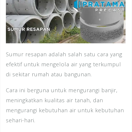
Sumur resapan adalah salah satu cara yang
efektif untuk mengelola air yang terkumpul
di sekitar rumah atau bangunan.
Cara ini berguna untuk mengurangi banjir,
meningkatkan kualitas air tanah, dan
mengurangi kebutuhan air untuk kebutuhan
sehari-hari.