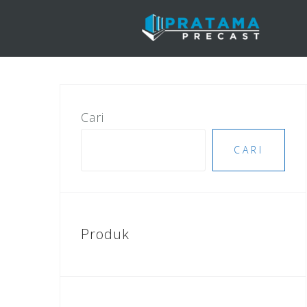
Skip
to
content
Cari
CARI
Produk