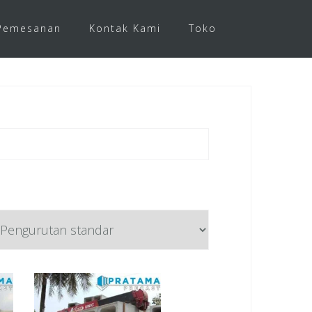
Pemesanan
Kontak Kami
Toko