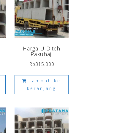
Harga U Ditch
Pakuhaji
Rp
315.000
Tambah ke
keranjang