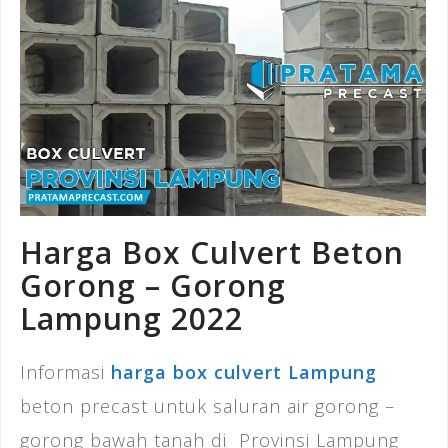
Harga Box Culvert Beton
Gorong – Gorong
Lampung 2022
Informasi
harga box culvert Lampung
beton precast untuk saluran air gorong –
gorong bawah tanah di Provinsi Lampung