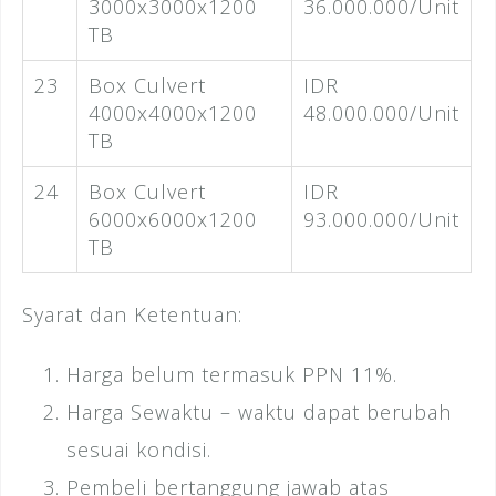
3000x3000x1200
36.000.000/Unit
TB
23
Box Culvert
IDR
4000x4000x1200
48.000.000/Unit
TB
24
Box Culvert
IDR
6000x6000x1200
93.000.000/Unit
TB
Syarat dan Ketentuan:
Harga belum termasuk PPN 11%.
Harga Sewaktu – waktu dapat berubah
sesuai kondisi.
Pembeli bertanggung jawab atas