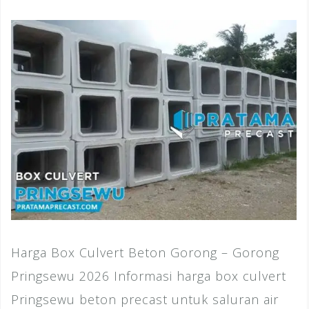
Harga Box Culvert Beton Gorong – Gorong
Pringsewu 2026 Informasi harga box culvert
Pringsewu beton precast untuk saluran air