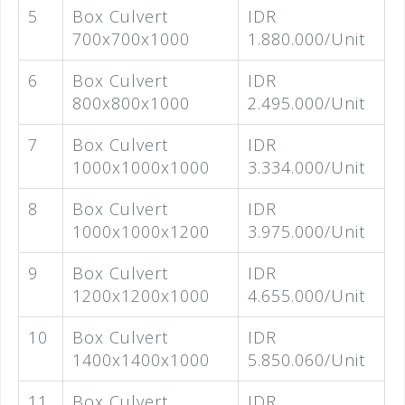
5
Box Culvert
IDR
700x700x1000
1.880.000/Unit
6
Box Culvert
IDR
800x800x1000
2.495.000/Unit
7
Box Culvert
IDR
1000x1000x1000
3.334.000/Unit
8
Box Culvert
IDR
1000x1000x1200
3.975.000/Unit
9
Box Culvert
IDR
1200x1200x1000
4.655.000/Unit
10
Box Culvert
IDR
1400x1400x1000
5.850.060/Unit
11
Box Culvert
IDR