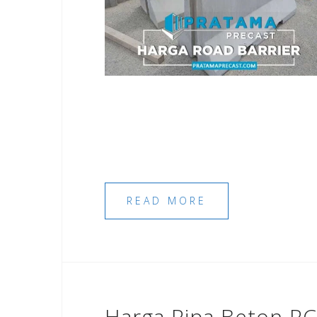
READ MORE
Harga Pipa Beton R