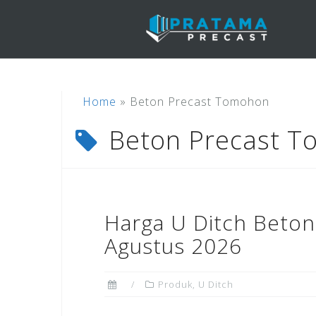
Skip
to
content
Home
»
Beton Precast Tomohon
Beton Precast 
Harga U Ditch Beton
Agustus 2026
Produk
,
U Ditch