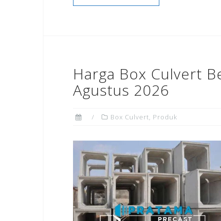
Harga Box Culvert B
Agustus 2026
Box Culvert
,
Produk