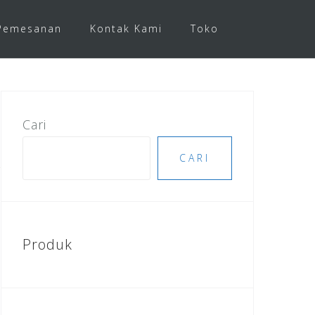
Pemesanan
Kontak Kami
Toko
Cari
CARI
Produk