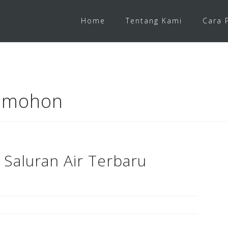
Home
Tentang Kami
Cara 
Tomohon
 Saluran Air Terbaru