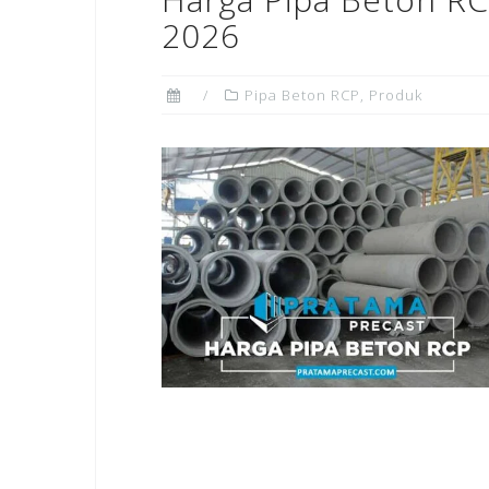
2026
Pipa Beton RCP
,
Produk