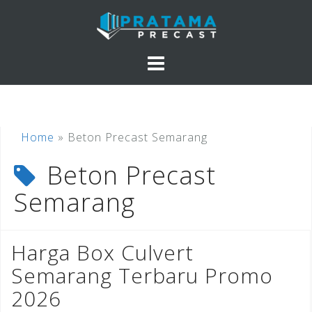
Skip
to
content
Home
»
Beton Precast Semarang
Beton Precast
Semarang
Harga Box Culvert
Semarang Terbaru Promo
2026