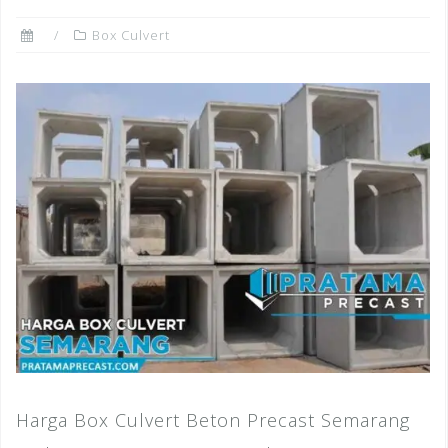
Box Culvert
Harga Box Culvert Beton Precast Semarang