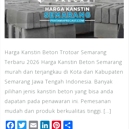
Harga Kanstin Beton Trotoar Semarang
Terbaru 2026 Harga Kanstin Beton Semarang
murah dan terjangkau di Kota dan Kabupaten
Semarang Jawa Tengah Indonesia. Banyak
pilihan jenis kanstin beton yang bisa anda
dapatan pada penawaran ini. Pemesanan
mudah dan produk berkualitas tinggi. […]
F
T
E
Li
Pi
S