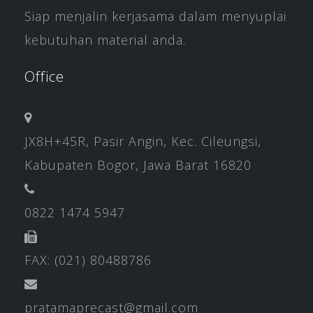
Siap menjalin kerjasama dalam menyuplai
kebutuhan material anda.
Office
JX8H+45R, Pasir Angin, Kec. Cileungsi,
Kabupaten Bogor, Jawa Barat 16820
0822 1474 5947
FAX: (021) 80488786
pratamaprecast@gmail.com