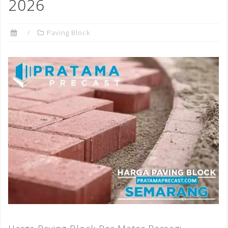
k
2026
Paving Block