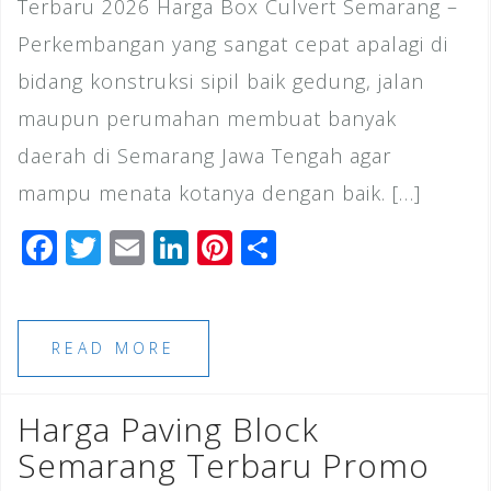
Terbaru 2026 Harga Box Culvert Semarang –
Perkembangan yang sangat cepat apalagi di
bidang konstruksi sipil baik gedung, jalan
maupun perumahan membuat banyak
daerah di Semarang Jawa Tengah agar
mampu menata kotanya dengan baik. […]
F
T
E
Li
Pi
S
a
wi
m
n
n
h
c
tt
ai
k
te
ar
e
e
l
e
r
e
READ MORE
b
r
dI
e
o
n
st
Harga Paving Block
o
Semarang Terbaru Promo