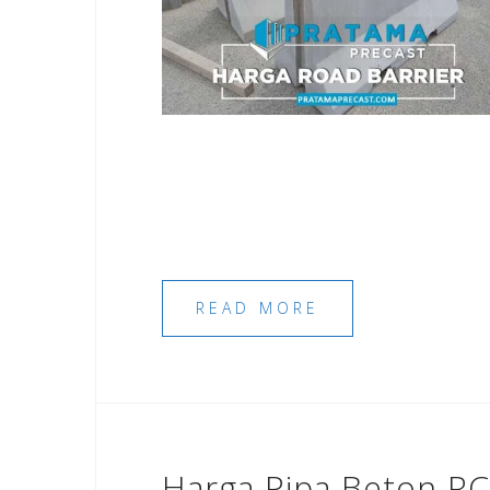
READ MORE
Harga Pipa Beton R