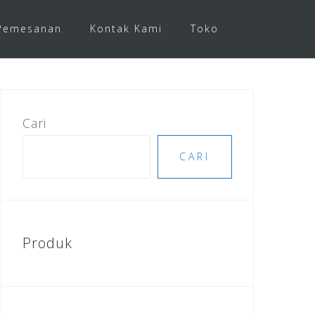
Pemesanan
Kontak Kami
Toko
Cari
CARI
Produk