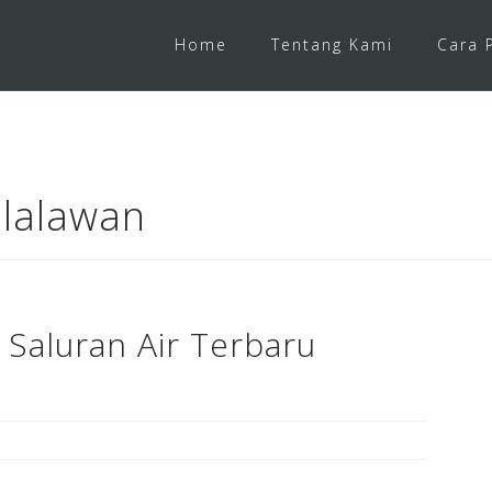
Home
Tentang Kami
Cara 
elalawan
 Saluran Air Terbaru