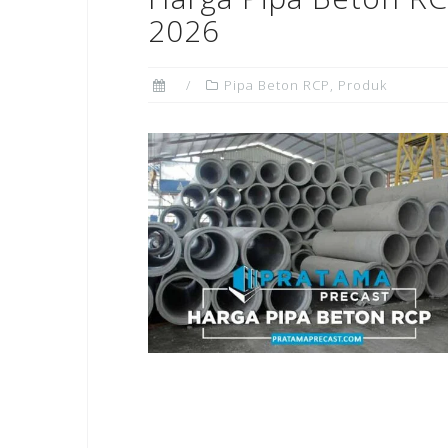
2026
Pipa Beton RCP
,
Produk