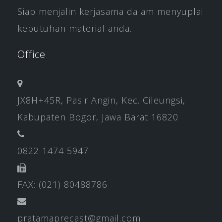
Siap menjalin kerjasama dalam menyuplai
kebutuhan material anda.
Office
JX8H+45R, Pasir Angin, Kec. Cileungsi,
Kabupaten Bogor, Jawa Barat 16820
0822 1474 5947
FAX: (021) 80488786
pratamaprecast@gmail.com