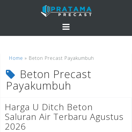
Skip
to
content
Home
»
Beton Precast Payakumbuh
Beton Precast
Payakumbuh
Harga U Ditch Beton
Saluran Air Terbaru Agustus
2026